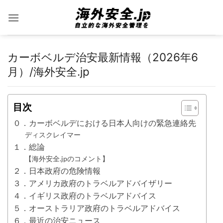
Skip
to
content
カーボベルデ治安最新情報（2026年6
月）/海外安全.jp
目次
０．カーボベルデにおける日本人向けの緊急連絡先
ディスクレイマー
１．総論
【海外安全.jpのコメント】
２．日本政府の危険情報
３．アメリカ政府のトラベルアドバイザリー
４．イギリス政府のトラベルアドバイス
５．オーストラリア政府のトラベルアドバイス
６．最近の治安ニュース