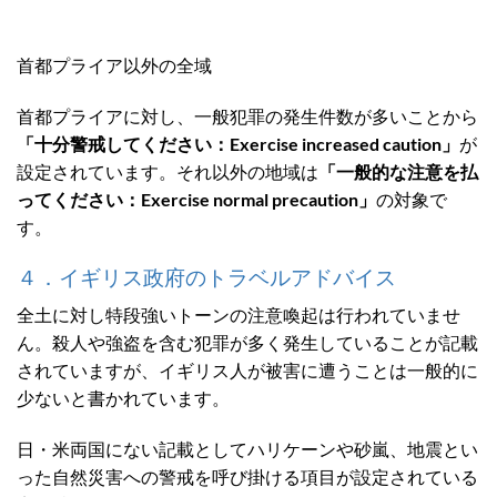
首都プライア以外の全域
首都プライアに対し、一般犯罪の発生件数が多いことから
「十分警戒してください：Exercise increased caution」
が
設定されています。それ以外の地域は
「一般的な注意を払
ってください：Exercise normal precaution」
の対象で
す。
４．イギリス政府のトラベルアドバイス
全土に対し特段強いトーンの注意喚起は行われていませ
ん。殺人や強盗を含む犯罪が多く発生していることが記載
されていますが、イギリス人が被害に遭うことは一般的に
少ないと書かれています。
日・米両国にない記載としてハリケーンや砂嵐、地震とい
った自然災害への警戒を呼び掛ける項目が設定されている