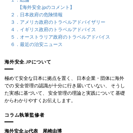
【海外安全.jpのコメント】
２．日本政府の危険情報
３．アメリカ政府のトラベルアドバイザリー
４．イギリス政府のトラベルアドバイス
５．オーストラリア政府のトラベルアドバイス
６．最近の治安ニュース
海外安全.JPについて
極めて安全な日本に拠点を置く、 日本企業・団体に海外
での 安全管理の認識が十分に行き届いていない、 そうし
た実感に基づいて、 安全管理の理論と実践について 基礎
からわかりやすくお伝えします。
コラム執筆監修者
海外安全.jp代表 尾崎由博