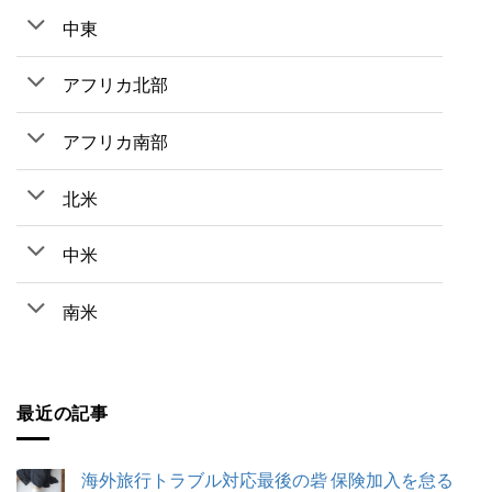
中東
アフリカ北部
アフリカ南部
北米
中米
南米
最近の記事
海外旅行トラブル対応最後の砦 保険加入を怠る