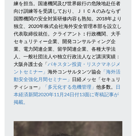
練を担当。国連機関及び世界銀行の危険地赴任者
向け訓練等を受講しており、ＪＩＣＡのみならず
国際機関の安全対策研修内容も熟知。2018年より
独立、2020年株式会社海外安全管理本部を設立し
代表取締役就任。クライアント
：
行政機関、大手
セキュリティー企業、開発コンサルティング企
業、電力関連企業、留学関連企業、各種大学法
人、一般社団法人や独立行政法人など講演実績：
大阪弁護士会「
パキスタン投資・リスクマネジメ
ントセミナー」
海外コンサルタンツ協会
「海外活
動安全強化月間セミナー」
日経メッセ「セキュリ
ティショー」
「多元化する危機管理」
他多数。
日
本経済新聞2020年11月24日付13面に寄稿記事が
掲載。