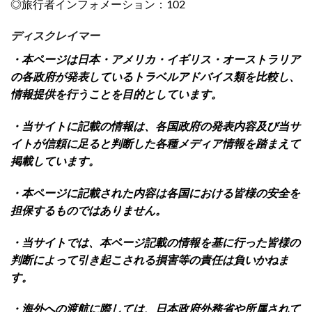
◎旅行者インフォメーション：102
ディスクレイマー
・本ページは日本・アメリカ・イギリス・オーストラリア
の各政府が発表しているトラベルアドバイス類を比較し、
情報提供を行うことを目的としています。
・当サイトに記載の情報は、各国政府の発表内容及び当サ
イトが信頼に足ると判断した各種メディア情報を踏まえて
掲載しています。
・本ページに記載された内容は各国における皆様の安全を
担保するものではありません。
・当サイトでは、本ページ記載の情報を基に行った皆様の
判断によって引き起こされる損害等の責任は負いかねま
す。
・海外への渡航に際しては、日本政府外務省や所属されて