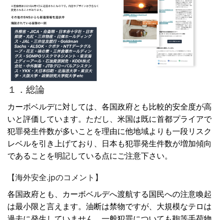
１．総論
カーボベルデに対しては、各国政府とも比較的安全度が高
いと評価しています。ただし、米国は既に首都プライアで
犯罪発生件数が多いことを理由に他地域よりも一段リスク
レベルを引き上げており、日本も犯罪発生件数が増加傾向
であることを明記している点にご注意下さい。
【海外安全.jpのコメント】
各国政府とも、カーボベルデへ渡航する国民への注意喚起
は最小限と言えます。油断は禁物ですが、大規模なテロは
過去に発生していません。一般犯罪についても鞄等手荷物