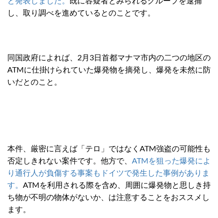
と発表しました。
既に容疑者とみられるグループを逮捕
し、取り調べを進めているとのことです。
同国政府によれば、2月3日首都マナマ市内の二つの地区の
ATMに仕掛けられていた爆発物を摘発し、爆発を未然に防
いだとのこと。
本件、厳密に言えば「テロ」ではなくATM強盗の可能性も
否定しきれない案件です。他方で、
ATMを狙った爆発によ
り通行人が負傷する事案もドイツで発生した事例がありま
す。
ATMを利用される際を含め、周囲に爆発物と思しき持
ち物が不明の物体がないか、は注意することをおススメし
ます。