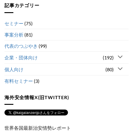
記事カテゴリー
セミナー
(75)
事案分析
(81)
代表のつぶやき
(99)
企業・団体向け
(192)
個人向け
(80)
有料セミナー
(3)
海外安全情報X(旧TWITTER)
世界各国最新治安情勢レポート