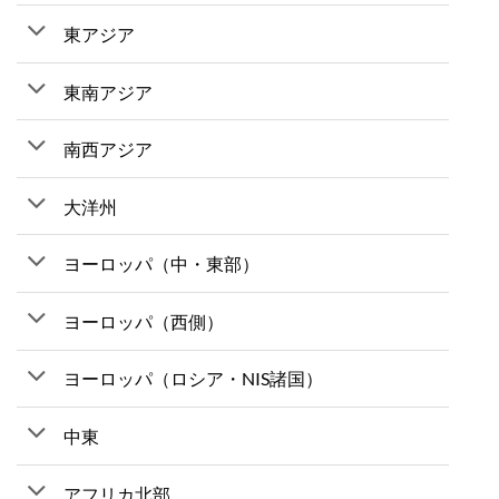
東アジア
東南アジア
南西アジア
大洋州
ヨーロッパ（中・東部）
ヨーロッパ（西側）
ヨーロッパ（ロシア・NIS諸国）
中東
アフリカ北部