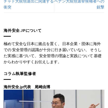
チャド大統領選出に関連する
ベナン大統領選挙候補者への
衝突
銃撃
海外安全.JPについて
極めて安全な日本に拠点を置く、 日本企業・団体に海外
での 安全管理の認識が十分に行き届いていない、 そうし
た実感に基づいて、 安全管理の理論と実践について 基礎
からわかりやすくお伝えします。
コラム執筆監修者
海外安全.jp代表 尾崎由博