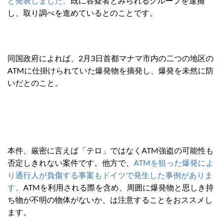
と発表しました。
既に容疑者とみられるグループを逮捕
し、取り調べを進めているとのことです。
同国政府によれば、2月3日首都マナマ市内の二つの地区の
ATMに仕掛けられていた爆発物を摘発し、爆発を未然に防
いだとのこと。
本件、厳密に言えば「テロ」ではなくATM強盗の可能性も
否定しきれない案件です。他方で、
ATMを狙った爆発によ
り通行人が負傷する事案もドイツで発生した事例がありま
す。
ATMを利用される際を含め、周囲に爆発物と思しき持
ち物が不明の物体がないか、は注意することをおススメし
ます。