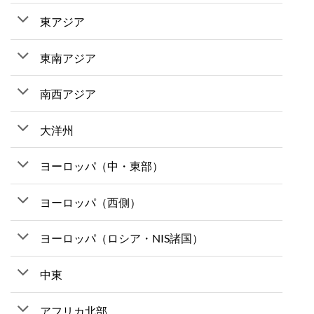
東アジア
東南アジア
南西アジア
大洋州
ヨーロッパ（中・東部）
ヨーロッパ（西側）
ヨーロッパ（ロシア・NIS諸国）
中東
アフリカ北部