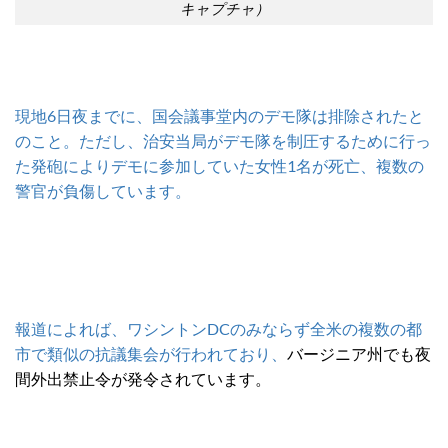
キャプチャ）
現地6日夜までに、国会議事堂内のデモ隊は排除されたと
のこと。ただし、治安当局がデモ隊を制圧するために行っ
た発砲によりデモに参加していた女性1名が死亡、複数の
警官が負傷しています。
報道によれば、ワシントンDCのみならず全米の複数の都
市で類似の抗議集会が行われており、
バージニア州でも夜
間外出禁止令が発令されています。