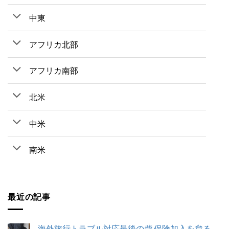
中東
アフリカ北部
アフリカ南部
北米
中米
南米
最近の記事
海外旅行トラブル対応最後の砦 保険加入を怠る