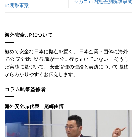
シカゴ市内無差別銃撃事案
の襲撃事案
海外安全.JPについて
極めて安全な日本に拠点を置く、 日本企業・団体に海外
での 安全管理の認識が十分に行き届いていない、 そうし
た実感に基づいて、 安全管理の理論と実践について 基礎
からわかりやすくお伝えします。
コラム執筆監修者
海外安全.jp代表 尾崎由博