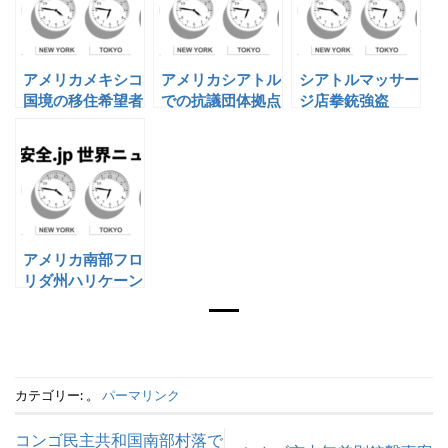
アメリカメキシコ
アメリカシアトル
シアトルマッサー
国境の移住希望者
での抗議団体拠点
ジ店拳銃強盗
に向けて催涙弾
に対する銃撃
アメリカ南部フロ
リダ州ハリケーン
の上陸
カテゴリー: 。
パーマリンク
コンゴ民主共和国南部村落で