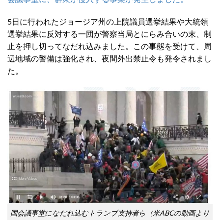
5日に行われたジョージア州の上院議員選挙結果や大統領
選挙結果に反対する一団が警察当局とにらみ合いの末、制
止を押し切ってなだれ込みました。この事態を受けて、周
辺地域の警備は強化され、夜間外出禁止令も発令されまし
た。
国会議事堂になだれ込むトランプ支持者ら（米ABCの動画より