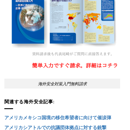
海外安全対策入門無料請求
関連する海外安全記事:
アメリカメキシコ国境の移住希望者に向けて催涙弾
アメリカシアトルでの抗議団体拠点に対する銃撃