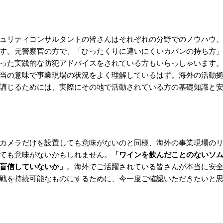
ュリティコンサルタントの皆さんはそれぞれの分野でのノウハウ
す。元警察官の方で、「ひったくりに遭いにくいカバンの持ち方
った実践的な防犯アドバイスをされている方もいらっしゃいます
当の意味で事業現場の状況をよく理解しているはず。海外の活動
講じるためには、実際にその地で活動されている方の基礎知識と
カメラだけを設置しても意味がないのと同様、海外の事業現場の
ても意味がないかもしれません。
「ワインを飲んだことのないソ
盲信していないか」
。海外でご活躍されている皆さんが本当に安
戦を持続可能なものにするために、今一度ご確認いただきたいと