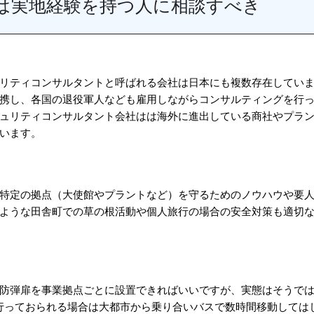
は実地経験を持つ人に相談すべき
リティコンサルタントと呼ばれる会社は日本にも複数存在してい
携し、各国の退役軍人なども雇用しながらコンサルティングを行
ュリティコンサルタント会社はは海外に進出している商社やプラ
います。
特定の拠点（大使館やプラントなど）を守るためのノウハウや要
ような田舎町での草の根活動や個人旅行の場合の安全対策も適切
防弾扉を事業拠点ごとに設置できればいいですが、実態はそうで
を行っておられる場合は大都市から乗り合いバスで数時間移動しては