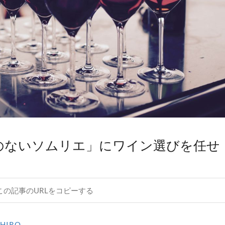
のないソムリエ」にワイン選びを任せ
この記事のURLをコピーする
IHIRO