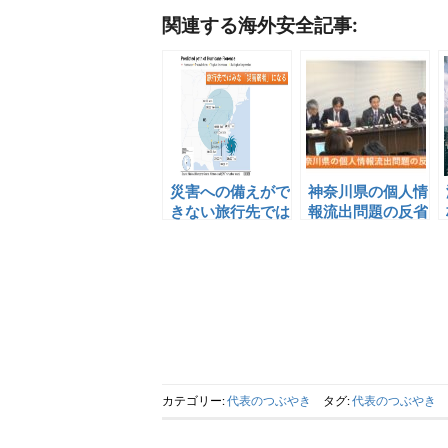
関連する海外安全記事:
災害への備えがで
神奈川県の個人情
きない旅行先では
報流出問題の反省
みな「災害弱者」
になる
カテゴリー:
代表のつぶやき
タグ:
代表のつぶやき