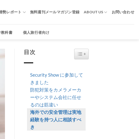
情勢レポート
無料週刊メールマガジン登録
ABOUT US
お問い合わせ
け教科書
個人旅行者向け
目次
TOGGLE TABLE OF CONTENT
Security Show に参加して
きました
防犯対策をカメラメーカ
ーやシステム会社に任せ
るのは筋違い
海外での安全管理は実地
経験を持つ人に相談すべ
き