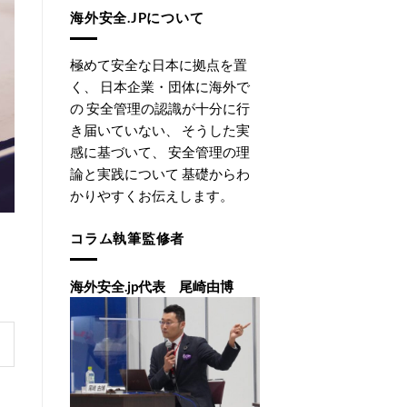
海外安全.JPについて
極めて安全な日本に拠点を置
く、 日本企業・団体に海外で
の 安全管理の認識が十分に行
き届いていない、 そうした実
感に基づいて、 安全管理の理
論と実践について 基礎からわ
かりやすくお伝えします。
コラム執筆監修者
海外安全.jp代表 尾崎由博