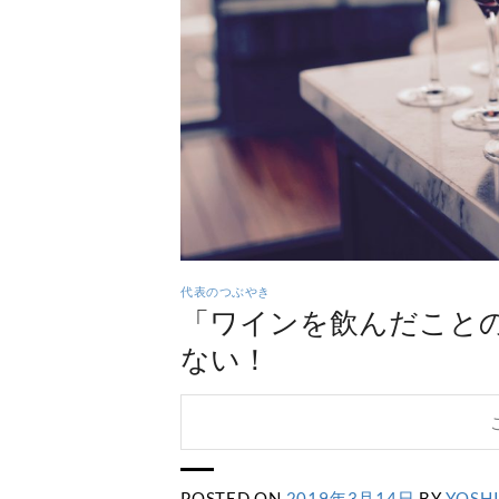
代表のつぶやき
「ワインを飲んだこと
ない！
POSTED ON
2019年3月14日
BY
YOSH