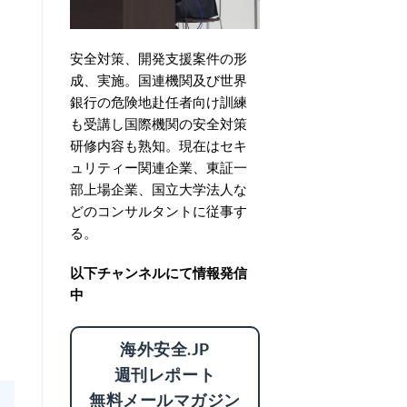
安全対策、開発支援案件の形
成、実施。国連機関及び世界
銀行の危険地赴任者向け訓練
も受講し国際機関の安全対策
研修内容も熟知。現在はセキ
ュリティー関連企業、東証一
部上場企業、国立大学法人な
どのコンサルタントに従事す
る。
以下チャンネルにて情報発信
中
海外安全.JP
週刊レポート
無料メールマガジン