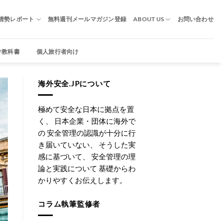
情勢レポート
無料週刊メールマガジン登録
ABOUT US
お問い合わせ
け教科書
個人旅行者向け
海外安全.JPについて
極めて安全な日本に拠点を置
く、 日本企業・団体に海外で
の 安全管理の認識が十分に行
き届いていない、 そうした実
感に基づいて、 安全管理の理
論と実践について 基礎からわ
かりやすくお伝えします。
コラム執筆監修者