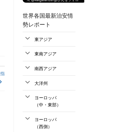
世界各国最新治安情
勢レポート
東アジア
東南アジア
南西アジア
の指
大洋州
ヨーロッパ
（中・東部）
ヨーロッパ
（西側）