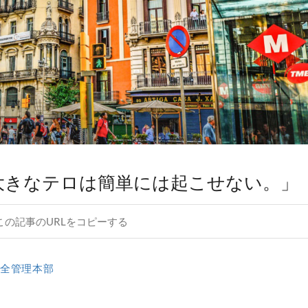
大きなテロは簡単には起こせない。」
この記事のURLをコピーする
全管理本部