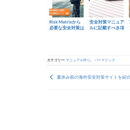
Risk Matrixから
安全対策マニュア
必要な安全対策は
ルに記載すべき項
見えてくる（後
目
編）
カテゴリー:
マニュアル作り
。
パーマリンク
夏休み前の海外安全対策サイトを紹