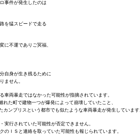
ロ事件が発生したのは
路を猛スピードで走る
変に不運でありご冥福、
分自身が生き残るために
りません。
る車両暴走ではなかった可能性が指摘されています。
ロ離れた町で建物一つが爆発によって崩壊していたこと、
れたカンブリスという都市でも似たような車両暴走が発生しています
・実行されていた可能性が否定できません。
クのＩＳと連絡を取っていた可能性も報じられています。