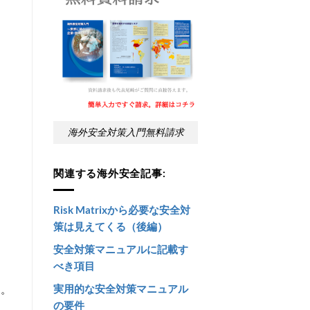
海外安全対策入門無料請求
関連する海外安全記事:
Risk Matrixから必要な安全対
策は見えてくる（後編）
安全対策マニュアルに記載す
べき項目
実用的な安全対策マニュアル
す。
の要件