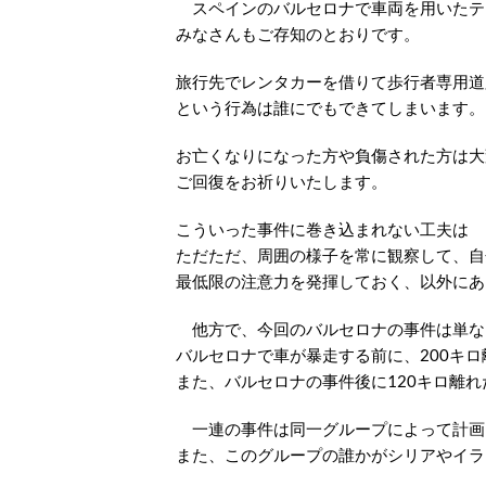
スペインのバルセロナで車両を用いたテ
みなさんもご存知のとおりです。
旅行先でレンタカーを借りて歩行者専用道
という行為は誰にでもできてしまいます。
お亡くなりになった方や負傷された方は大
ご回復をお祈りいたします。
こういった事件に巻き込まれない工夫は
ただただ、周囲の様子を常に観察して、自
最低限の注意力を発揮しておく、以外にあ
他方で、今回のバルセロナの事件は単な
バルセロナで車が暴走する前に、200キ
また、バルセロナの事件後に120キロ離
一連の事件は同一グループによって計画
また、このグループの誰かがシリアやイラ