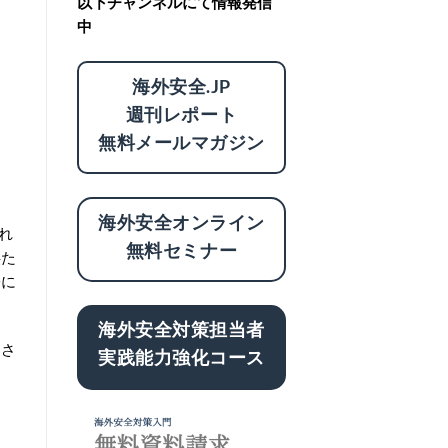
以下チャンネルにて情報発信
中
海外安全.JP
週刊レポート
無料メールマガジン
海外安全オンライン
れ
無料セミナー
供た
子に
海外安全対策担当者
送さ
実践能力強化コース