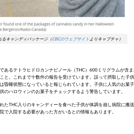
れるキャンディパッケージ（
CBCのウェブサイト
よりキャプチャ）
であるテトラヒドロカンナビノール（THC）600ミリグラムが含ま
こと。これまで十数件の報告を受けています。誤って摂取した子
は昏睡状態になっていると報じられています。子供に人気のお菓
供のハロウィンのお菓子をチェックするよう警告しています。
れたTHC入りのキャンディーを食べた子供が体調を崩し病院に搬
院で入院する必要があった方がいるとの情報もあります。