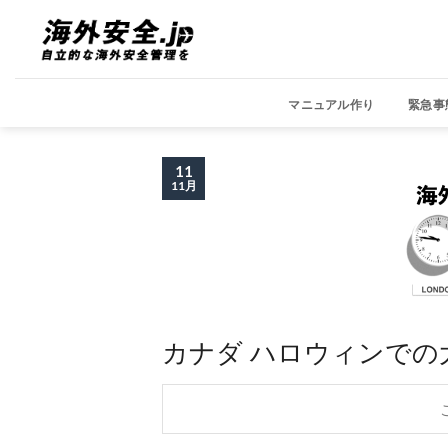
Skip
to
content
マニュアル作り
緊急事
11
11月
カナダ ハロウィンでの