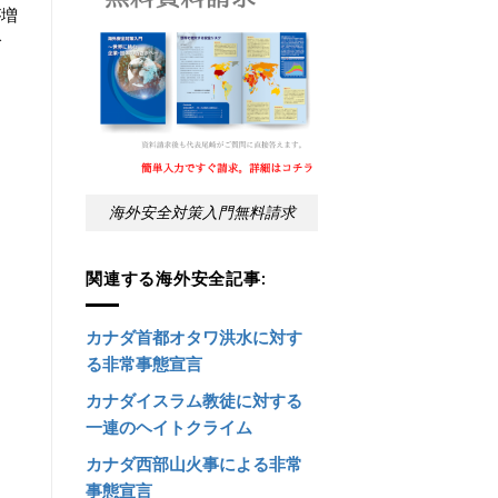
が増
で
海外安全対策入門無料請求
関連する海外安全記事:
カナダ首都オタワ洪水に対す
る非常事態宣言
カナダイスラム教徒に対する
一連のヘイトクライム
カナダ西部山火事による非常
事態宣言