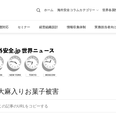
ホーム
海外安全コラムカテゴリー
世界各国
態対応
セミナー
経営組織設計
情報収集体制
実務担当者向
大麻入りお菓子被害
この記事のURLをコピーする