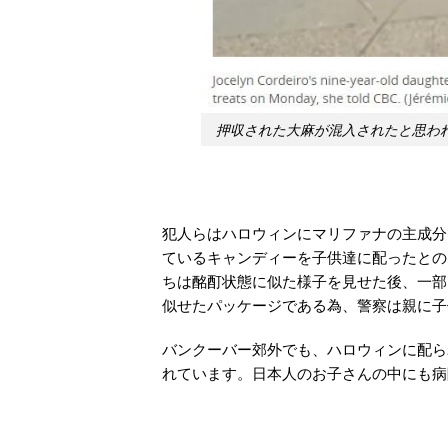
押収された大麻が混入されたと思わ
犯人らはハロウィンにマリファナの主成分
ているキャンディーを子供達に配ったとの
ちは酩酊状態に似た様子を見せた後、一部
似せたパッケージである為、警察は親に子
バンクーバー郊外でも、ハロウィンに配ら
れています。日本人のお子さんの中にも病