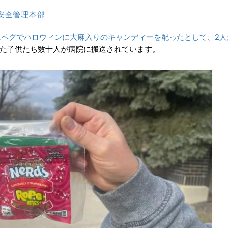
安全管理本部
ィニペグでハロウィンに大麻入りのキャンディーを配ったとして、2人
た子供たち数十人が病院に搬送されています。