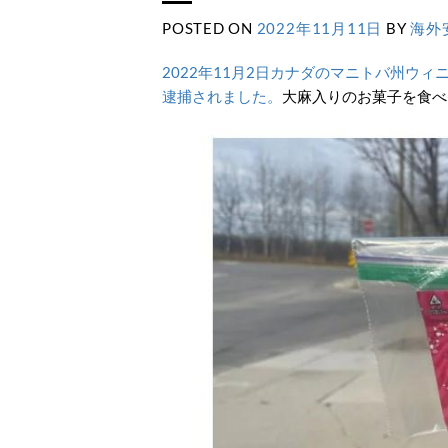
POSTED ON
2022年11月11日
BY
海外
2022年11月2日カナダのマニトバ州ウ
逮捕されました。
大麻入りのお菓子を食べ