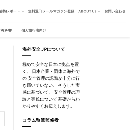
情勢レポート
無料週刊メールマガジン登録
ABOUT US
お問い合わせ
け教科書
個人旅行者向け
海外安全.JPについて
極めて安全な日本に拠点を置
く、 日本企業・団体に海外で
の 安全管理の認識が十分に行
き届いていない、 そうした実
感に基づいて、 安全管理の理
論と実践について 基礎からわ
かりやすくお伝えします。
コラム執筆監修者