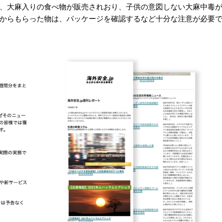
、大麻入りの食べ物が販売されおり、子供の意図しない大麻中毒
からもらった物は、パッケージを確認するなど十分な注意が必要