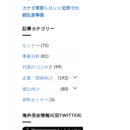
カナダ東部トロント近郊での
銃乱射事案
記事カテゴリー
セミナー
(75)
事案分析
(81)
代表のつぶやき
(99)
企業・団体向け
(192)
個人向け
(80)
有料セミナー
(3)
海外安全情報X(旧TWITTER)