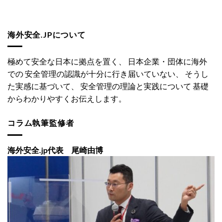
海外安全.JPについて
極めて安全な日本に拠点を置く、 日本企業・団体に海外
での 安全管理の認識が十分に行き届いていない、 そうし
た実感に基づいて、 安全管理の理論と実践について 基礎
からわかりやすくお伝えします。
コラム執筆監修者
海外安全.jp代表 尾崎由博