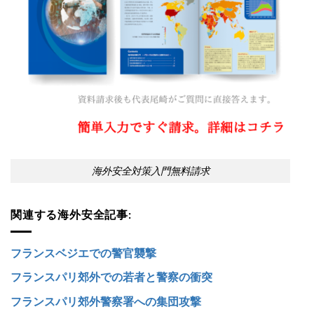
海外安全対策入門無料請求
関連する海外安全記事:
フランスベジエでの警官襲撃
フランスパリ郊外での若者と警察の衝突
フランスパリ郊外警察署への集団攻撃