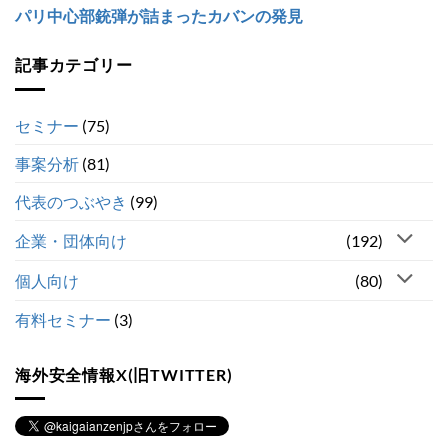
パリ中心部銃弾が詰まったカバンの発見
記事カテゴリー
セミナー
(75)
事案分析
(81)
代表のつぶやき
(99)
企業・団体向け
(192)
個人向け
(80)
有料セミナー
(3)
海外安全情報X(旧TWITTER)