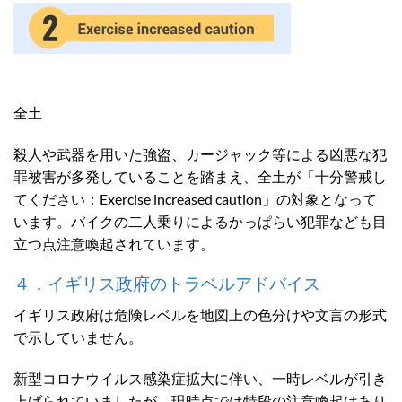
全土
殺人や武器を用いた強盗、カージャック等による凶悪な犯
罪被害が多発していることを踏まえ、全土が「十分警戒し
てください：Exercise increased caution」の対象となって
います。バイクの二人乗りによるかっぱらい犯罪なども目
立つ点注意喚起されています。
４．イギリス政府のトラベルアドバイス
イギリス政府は危険レベルを地図上の色分けや文言の形式
で示していません。
新型コロナウイルス感染症拡大に伴い、一時レベルが引き
上げられていましたが、現時点では特段の注意喚起はあり