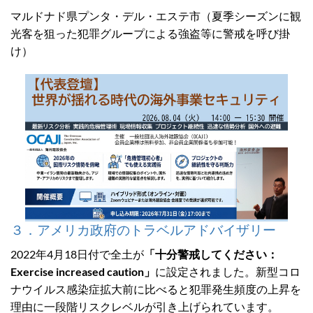
マルドナド県プンタ・デル・エステ市（夏季シーズンに観
光客を狙った犯罪グループによる強盗等に警戒を呼び掛
け）
３．アメリカ政府のトラベルアドバイザリー
2022年4月18日付で全土が
「十分警戒してください：
Exercise increased caution」
に設定されました。新型コロ
ナウイルス感染症拡大前に比べると犯罪発生頻度の上昇を
理由に一段階リスクレベルが引き上げられています。