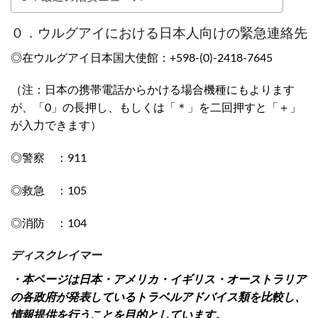
０．ウルグアイにおける日本人向けの緊急連絡先
◎在ウルグアイ日本国大使館：+598-(0)-2418-7645
（注：日本の携帯電話からかける場合機種にもよります
が、「0」の長押し、もしくは「＊」を二回押すと「＋」
が入力できます）
◎警察 ：911
◎救急 ：105
◎消防 ：104
ディスクレイマー
・本ページは日本・アメリカ・イギリス・オーストラリア
の各政府が発表しているトラベルアドバイス類を比較し、
情報提供を行うことを目的としています。