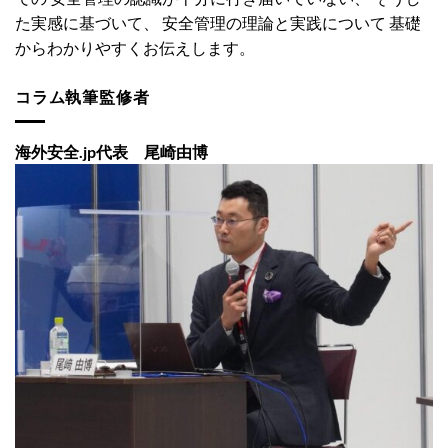
た実感に基づいて、 安全管理の理論と実践について 基礎
からわかりやすくお伝えします。
コラム執筆監修者
海外安全.jp代表 尾崎由博