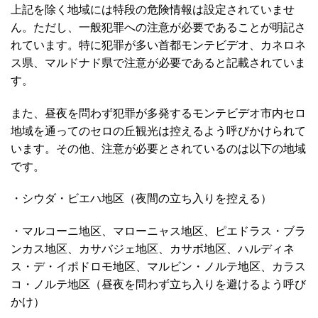
上記を除く地域には特段の危険情報は設定されていませ
ん。ただし、一般犯罪への注意が必要であることが明記さ
れています。特に犯罪が多い首都モンテビデオ、カネロネ
ス県、マルドナド県で注意が必要であると記載されていま
す。
また、昼夜を問わず犯罪が多発するモンテビデオ市内セロ
地域を通ってのセロの丘観光は控えるよう呼びかけられて
います。その他、注意が必要とされているのは以下の地域
です。
・シウダ・ビエハ地区（夜間の立ち入りを控える）
・マルコーニ地区、マローニャス地区、ピエドラス・ブラ
ンカス地区、カサバジェ地区、カサボ地区、ハルディネ
ス・デ・イポドロモ地区、マルビン・ノルテ地区、カラス
コ・ノルテ地区（昼夜を問わず立ち入りを避けるよう呼び
かけ）