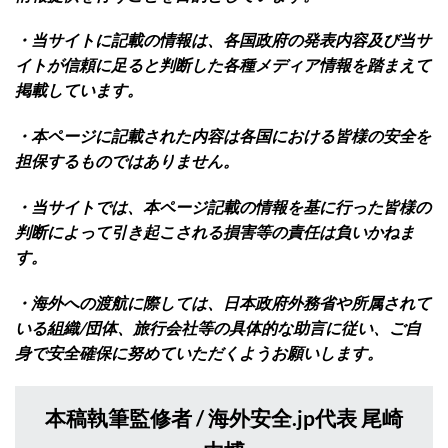
・当サイトに記載の情報は、各国政府の発表内容及び当サ
イトが信頼に足ると判断した各種メディア情報を踏まえて
掲載しています。
・本ページに記載された内容は各国における皆様の安全を
担保するものではありません。
・当サイトでは、本ページ記載の情報を基に行った皆様の
判断によって引き起こされる損害等の責任は負いかねま
す。
・海外への渡航に際しては、日本政府外務省や所属されて
いる組織/団体、旅行会社等の具体的な助言に従い、ご自
身で安全確保に努めていただくようお願いします。
本稿執筆監修者 / 海外安全.jp代表 尾崎