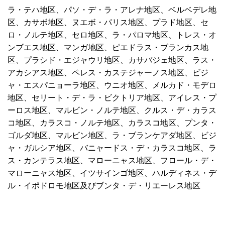
ラ・テハ地区、パソ・デ・ラ・アレナ地区、ベルベデレ地
区、カサボ地区、ヌエボ・パリス地区、プラド地区、セ
ロ・ノルテ地区、セロ地区、ラ・パロマ地区、トレス・オ
ンブエス地区、マンガ地区、ピエドラス・ブランカス地
区、プラシド・エジャウリ地区、カサバジェ地区、ラス・
アカシアス地区、ペレス・カステジャーノス地区、ビジ
ャ・エスパニョーラ地区、ウニオ地区、メルカド・モデロ
地区、セリート・デ・ラ・ビクトリア地区、アイレス・プ
ーロス地区、マルビン・ノルテ地区、クルス・デ・カラス
コ地区、カラスコ・ノルテ地区、カラスコ地区、プンタ・
ゴルダ地区、マルビン地区、ラ・ブランケアダ地区、ビジ
ャ・ガルシア地区、バニャードス・デ・カラスコ地区、ラ
ス・カンテラス地区、マローニャス地区、フロール・デ・
マローニャス地区、イツサインゴ地区、ハルディネス・デ
ル・イポドロモ地区及びブンタ・デ・リエーレス地区