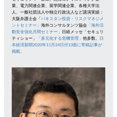
業、電力関連企業、留学関連企業、各種大学法
人、一般社団法人や独立行政法人など講演実績：
大阪弁護士会「
パキスタン投資・リスクマネジメ
ントセミナー」
海外コンサルタンツ協会
「海外活
動安全強化月間セミナー」
日経メッセ「セキュリ
ティショー」
「多元化する危機管理」
他多数。
日
本経済新聞2020年11月24日付13面に寄稿記事が
掲載。