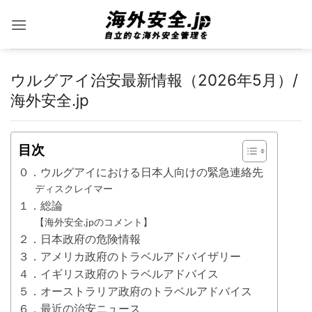
Skip
to
content
ウルグアイ治安最新情報（2026年5月）/
海外安全.jp
目次
０．ウルグアイにおける日本人向けの緊急連絡先
ディスクレイマー
１．総論
【海外安全.jpのコメント】
２．日本政府の危険情報
３．アメリカ政府のトラベルアドバイザリー
４．イギリス政府のトラベルアドバイス
５．オーストラリア政府のトラベルアドバイス
６．最近の治安ニュース