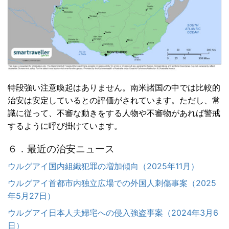
特段強い注意喚起はありません。南米諸国の中では比較的
治安は安定しているとの評価がされています。ただし、常
識に従って、不審な動きをする人物や不審物があれば警戒
するように呼び掛けています。
６．最近の治安ニュース
ウルグアイ国内組織犯罪の増加傾向（2025年11月）
ウルグアイ首都市内独立広場での外国人刺傷事案（2025
年5月27日）
ウルグアイ日本人夫婦宅への侵入強盗事案（2024年3月6
日）