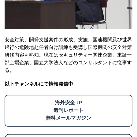
安全対策、開発支援案件の形成、実施。国連機関及び世界
銀行の危険地赴任者向け訓練も受講し国際機関の安全対策
研修内容も熟知。現在はセキュリティー関連企業、東証一
部上場企業、国立大学法人などのコンサルタントに従事す
る。
以下チャンネルにて情報発信中
海外安全.JP
週刊レポート
無料メールマガジン