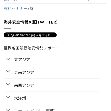
有料セミナー
(3)
海外安全情報X(旧TWITTER)
世界各国最新治安情勢レポート
東アジア
東南アジア
南西アジア
大洋州
ヨーロッパ（中・東部）