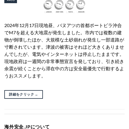
2024年12月17日現地昼、バヌアツの首都ポートビラ沖合
でM7を超える大地震が発生しました。市内では複数の建
物が倒壊したほか、大規模な土砂崩れが発生し一部道路が
寸断されています。津波の被害はそれほど大きくありませ
んでしたが、電気やインターネットは停止したままです。
現地政府は一週間の非常事態宣言を発しており、引き続き
余震が続くことから滞在中の方は安全最優先で行動するよ
うおススメします。
詳細をクリック
→
海外安全.JPについて