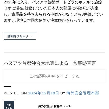
2025年に入り、バヌアツ首都ポートビラのホテルで施錠
せずに滞在/就寝していた日本人の部屋に窃盗犯が入室
し、貴重品を持ち去られる事案が少なくとも3件続いてい
ます。現地日本国大使館が注意喚起を行っています。
詳細をクリック
→
バヌアツ首都沖合大地震による非常事態宣言
この記事のURLをコピーする
POSTED ON
2024年12月18日
BY
海外安全管理本部
18
12月