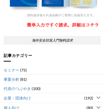
海外安全対策入門無料請求
記事カテゴリー
セミナー
(75)
事案分析
(81)
代表のつぶやき
(100)
企業・団体向け
(192)
個人向け
(80)