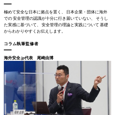
極めて安全な日本に拠点を置く、 日本企業・団体に海外
での 安全管理の認識が十分に行き届いていない、 そうし
た実感に基づいて、 安全管理の理論と実践について 基礎
からわかりやすくお伝えします。
コラム執筆監修者
海外安全.jp代表 尾崎由博