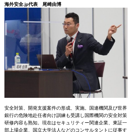
海外安全.jp代表 尾崎由博
安全対策、開発支援案件の形成、実施。国連機関及び世界
銀行の危険地赴任者向け訓練も受講し国際機関の安全対策
研修内容も熟知。現在はセキュリティー関連企業、東証一
部上場企業、国立大学法人などのコンサルタントに従事す