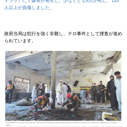
ドラサ）にて爆発が発生し、少なくとも8人が死亡、120
人以上が負傷しました。
政府当局は犯行を強く非難し、テロ事件として捜査が進め
られています。