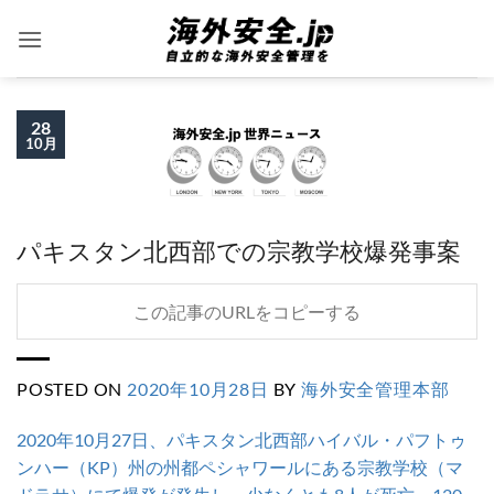
Skip
to
content
28
10月
パキスタン北西部での宗教学校爆発事案
この記事のURLをコピーする
POSTED ON
2020年10月28日
BY
海外安全管理本部
2020年10月27日、パキスタン北西部ハイバル・パフトゥ
ンハー（KP）州の州都ペシャワールにある宗教学校（マ