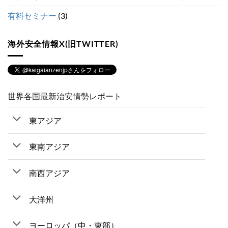
有料セミナー
(3)
海外安全情報X(旧TWITTER)
世界各国最新治安情勢レポート
東アジア
東南アジア
南西アジア
大洋州
ヨーロッパ（中・東部）