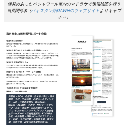
爆発のあったペシャワール市内のマドラサで現場検証を行う
当局関係者（
パキスタン紙DAWNのウェブサイト
よりキャプ
チャ）