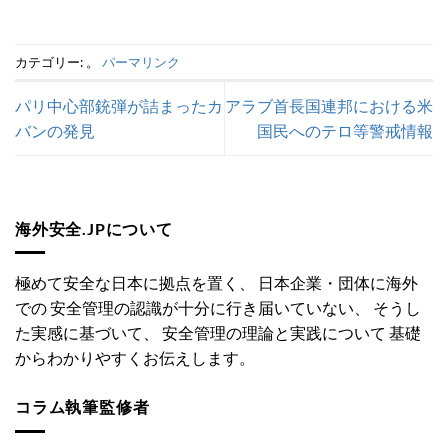
カテゴリー: 。
パーマリンク
パリ中心部銃弾が詰まったカ
アラブ首長国連邦における米
バンの発見
国民へのテロ等警戒情報
海外安全.JPについて
極めて安全な日本に拠点を置く、 日本企業・団体に海外
での 安全管理の認識が十分に行き届いていない、 そうし
た実感に基づいて、 安全管理の理論と実践について 基礎
からわかりやすくお伝えします。
コラム執筆監修者