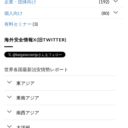
企業・団体向け
(192)
個人向け
(80)
有料セミナー
(3)
海外安全情報X(旧TWITTER)
世界各国最新治安情勢レポート
東アジア
東南アジア
南西アジア
大洋州