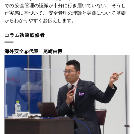
での 安全管理の認識が十分に行き届いていない、 そうし
た実感に基づいて、 安全管理の理論と実践について 基礎
からわかりやすくお伝えします。
コラム執筆監修者
海外安全.jp代表 尾崎由博