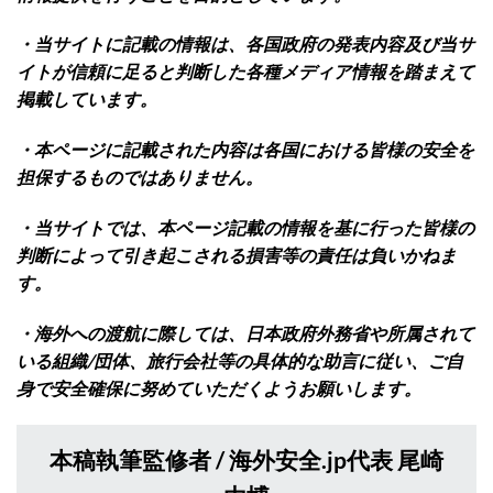
・当サイトに記載の情報は、各国政府の発表内容及び当サ
イトが信頼に足ると判断した各種メディア情報を踏まえて
掲載しています。
・本ページに記載された内容は各国における皆様の安全を
担保するものではありません。
・当サイトでは、本ページ記載の情報を基に行った皆様の
判断によって引き起こされる損害等の責任は負いかねま
す。
・海外への渡航に際しては、日本政府外務省や所属されて
いる組織/団体、旅行会社等の具体的な助言に従い、ご自
身で安全確保に努めていただくようお願いします。
本稿執筆監修者 / 海外安全.jp代表 尾崎