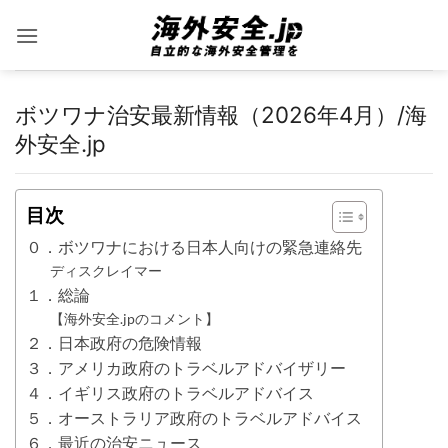
Skip
to
content
ボツワナ治安最新情報（2026年4月）/海
外安全.jp
目次
０．ボツワナにおける日本人向けの緊急連絡先
ディスクレイマー
１．総論
【海外安全.jpのコメント】
２．日本政府の危険情報
３．アメリカ政府のトラベルアドバイザリー
４．イギリス政府のトラベルアドバイス
５．オーストラリア政府のトラベルアドバイス
６．最近の治安ニュース