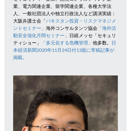
業、電力関連企業、留学関連企業、各種大学法
人、一般社団法人や独立行政法人など講演実績：
大阪弁護士会「
パキスタン投資・リスクマネジメ
ントセミナー」
海外コンサルタンツ協会
「海外活
動安全強化月間セミナー」
日経メッセ「セキュリ
ティショー」
「多元化する危機管理」
他多数。
日
本経済新聞2020年11月24日付13面に寄稿記事が
掲載。