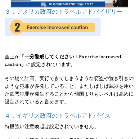
３．アメリカ政府のトラベルアドバイザリー
全土が
「十分警戒してください：Exercise increased
caution」
に設定されています。
その場で計画、実行できてしまうような窃盗や置き引きの
ような犯罪が多発していること、またしばしば武器を用い
た凶悪犯罪が発生することから他国よりもレベルは高めに
設定されていると言えます。
４．イギリス政府のトラベルアドバイス
特段強い注意喚起は設定されていません。