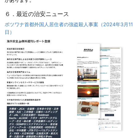
６．最近の治安ニュース
ボツワナ首都外国人居住者の強盗殺人事案（2024年3月11
日）