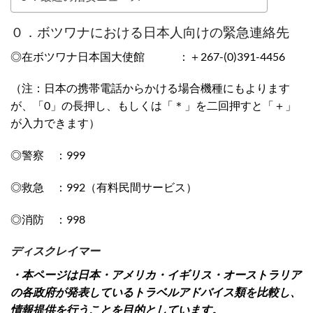
０．ボツワナにおける日本人向けの緊急連絡先
◎在ボツワナ日本国大使館 ：＋267-(0)391-4456
（注：日本の携帯電話からかける場合機種にもよります
が、「0」の長押し、もしくは「＊」を二回押すと「＋」
が入力できます）
◎警察 ：999
◎救急 ：992（有料民間サービス）
◎消防 ：998
ディスクレイマー
・本ページは日本・アメリカ・イギリス・オーストラリア
の各政府が発表しているトラベルアドバイス類を比較し、
情報提供を行うことを目的としています。