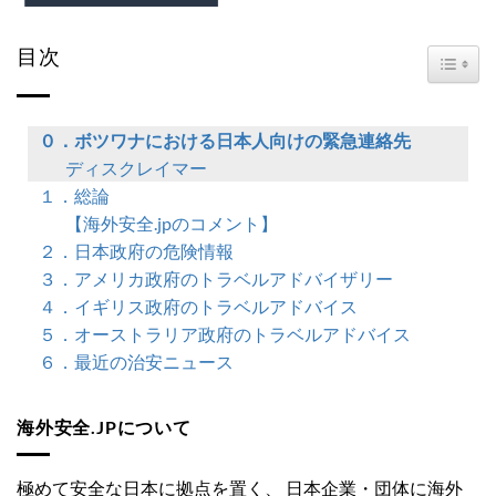
目次
TOGG
０．ボツワナにおける日本人向けの緊急連絡先
ディスクレイマー
１．総論
【海外安全.jpのコメント】
２．日本政府の危険情報
３．アメリカ政府のトラベルアドバイザリー
４．イギリス政府のトラベルアドバイス
５．オーストラリア政府のトラベルアドバイス
６．最近の治安ニュース
海外安全.JPについて
極めて安全な日本に拠点を置く、 日本企業・団体に海外