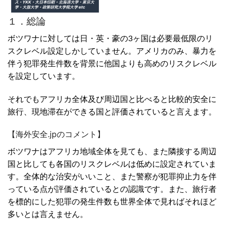
１．総論
ボツワナに対しては日・英・豪の3ヶ国は必要最低限のリ
スクレベル設定しかしていません。アメリカのみ、暴力を
伴う犯罪発生件数を背景に他国よりも高めのリスクレベル
を設定しています。
それでもアフリカ全体及び周辺国と比べると比較的安全に
旅行、現地滞在ができる国と評価されていると言えます。
【海外安全.jpのコメント】
ボツワナはアフリカ地域全体を見ても、また隣接する周辺
国と比しても各国のリスクレベルは低めに設定されていま
す。全体的な治安がいいこと、また警察が犯罪抑止力を伴
っている点が評価されているとの認識です。また、旅行者
を標的にした犯罪の発生件数も世界全体で見ればそれほど
多いとは言えません。