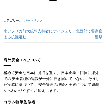
カテゴリー: 。
パーマリンク
南アフリカ前大統領支持者に
ナイジェリア北西部で警察官
よる抗議活動
襲撃
海外安全.JPについて
極めて安全な日本に拠点を置く、 日本企業・団体に海外
での 安全管理の認識が十分に行き届いていない、 そうし
た実感に基づいて、 安全管理の理論と実践について 基礎
からわかりやすくお伝えします。
コラム執筆監修者