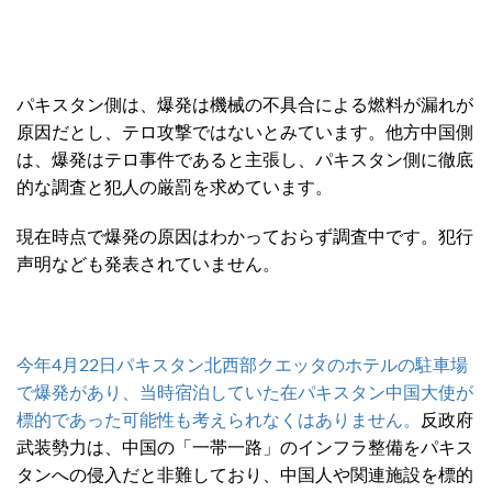
パキスタン側は、爆発は機械の不具合による燃料が漏れが
原因だとし、テロ攻撃ではないとみています。他方中国側
は、爆発はテロ事件であると主張し、パキスタン側に徹底
的な調査と犯人の厳罰を求めています。
現在時点で爆発の原因はわかっておらず調査中です。犯行
声明なども発表されていません。
今年4月22日パキスタン北西部クエッタのホテルの駐車場
で爆発があり、当時宿泊していた在パキスタン中国大使が
標的であった可能性も考えられなくはありません。
反政府
武装勢力は、中国の「一帯一路」のインフラ整備をパキス
タンへの侵入だと非難しており、中国人や関連施設を標的