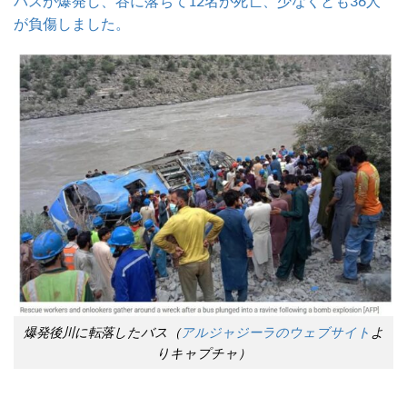
バスが爆発し、谷に落ちて12名が死亡、少なくとも36人
が負傷しました。
爆発後川に転落したバス（
アルジャジーラのウェブサイト
よ
りキャプチャ）