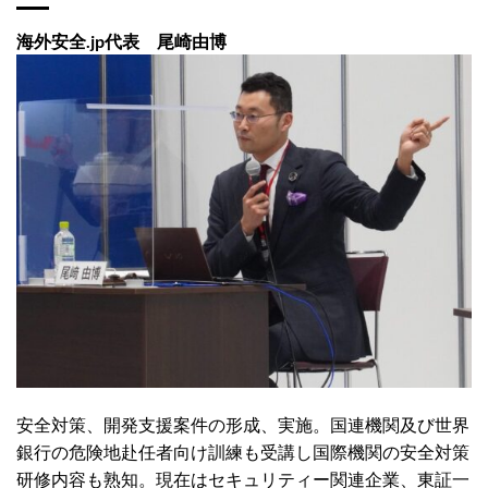
海外安全.jp代表 尾崎由博
安全対策、開発支援案件の形成、実施。国連機関及び世界
銀行の危険地赴任者向け訓練も受講し国際機関の安全対策
研修内容も熟知。現在はセキュリティー関連企業、東証一