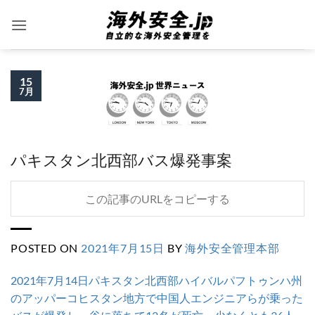
Skip
to
content
15
7月
パキスタン北西部バス爆発事案
この記事のURLをコピーする
POSTED ON
2021年7月15日
BY
海外安全管理本部
2021年7月14日パキスタン北西部
ハイバルパフトゥンハ州
のアッパーコヒスタン地方で中国人エンジニアらが乗った