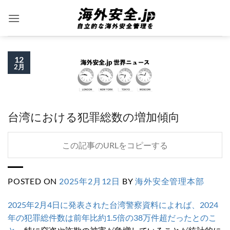
Skip
to
content
12
2月
台湾における犯罪総数の増加傾向
この記事のURLをコピーする
POSTED ON
2025年2月12日
BY
海外安全管理本部
2025年2月4日に発表された台湾警察資料によれば、2024
年の犯罪総件数は前年比約1.5倍の38万件超だったとのこ