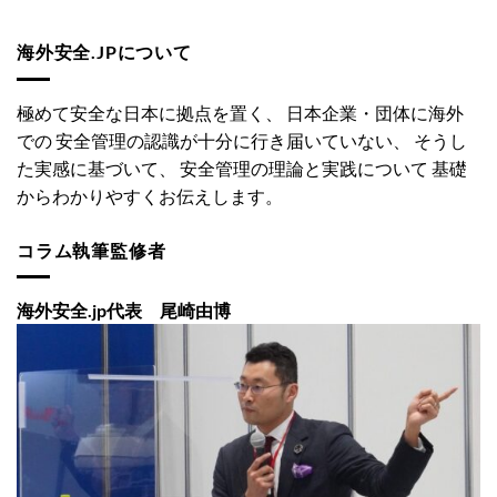
海外安全.JPについて
極めて安全な日本に拠点を置く、 日本企業・団体に海外
での 安全管理の認識が十分に行き届いていない、 そうし
た実感に基づいて、 安全管理の理論と実践について 基礎
からわかりやすくお伝えします。
コラム執筆監修者
海外安全.jp代表 尾崎由博