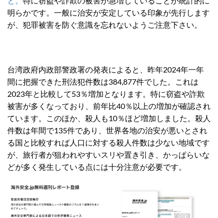
と。
特に窃盗や詐欺の被害が急増していることが統計的に
明らかです。一般に治安が安定している印象が先行します
が、犯罪被害を防ぐ意識を忘れないようご注意下さい。
台湾政府内政部警政署の発表によると、昨年2024年一年
間に把握できた刑法犯件数は384,877件でした。これは
2023年と比較して53％増加となります。特に窃盗や詐欺
被害が多くなっており、前年比40％以上の増加が確認され
ています。このほか、殺人も10％ほど増加しました。殺人
件数は年間で135件であり、世界各地の治安が悪いとされ
る国と比較すれば人口に対する殺人件数は少ない地域です
が、旅行者が狙われやすいスリや置き引き、かっぱらいな
どが多く発生している点には十分注意が必要です。