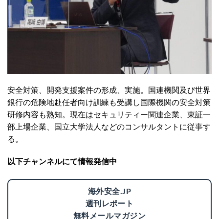
安全対策、開発支援案件の形成、実施。国連機関及び世界
銀行の危険地赴任者向け訓練も受講し国際機関の安全対策
研修内容も熟知。現在はセキュリティー関連企業、東証一
部上場企業、国立大学法人などのコンサルタントに従事す
る。
以下チャンネルにて情報発信中
海外安全.JP
週刊レポート
無料メールマガジン