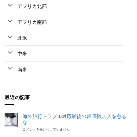
アフリカ北部
アフリカ南部
北米
中米
南米
最近の記事
海外旅行トラブル対応最後の砦 保険加入を怠る
な！
海
コメントを受け付けていません
外