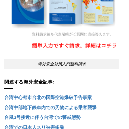
海外安全対策入門無料請求
関連する海外安全記事:
台湾中心都市台北の国際空港爆破予告事案
台湾中部地下鉄車内での刃物による乗客襲撃
台風3号接近に伴う台湾での警戒態勢
台湾での日本人スリ被害多発