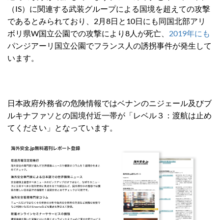
（IS）に関連する武装グループによる国境を超えての攻撃
であるとみられており、2月8日と10日にも同国北部アリ
ボリ県W国立公園での攻撃により8人が死亡、
2019年にも
パンジアーリ国立公園で
フランス人の誘拐事件が発生して
います。
日本政府外務省の危険情報ではベナンのニジェール及びブ
ルキナファソとの国境付近一帯が「レベル３：渡航は止め
てください」となっています。