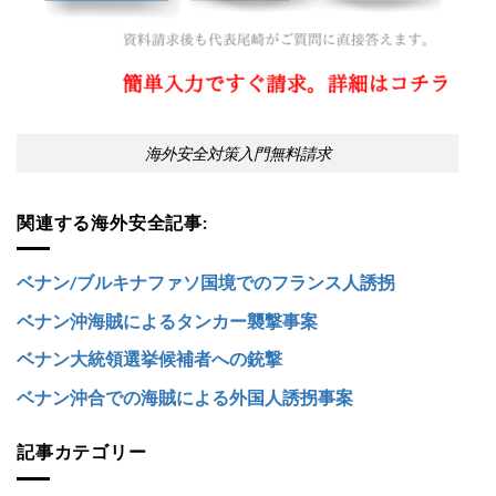
海外安全対策入門無料請求
関連する海外安全記事:
ベナン/ブルキナファソ国境でのフランス人誘拐
ベナン沖海賊によるタンカー襲撃事案
ベナン大統領選挙候補者への銃撃
ベナン沖合での海賊による外国人誘拐事案
記事カテゴリー