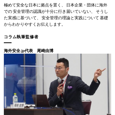
極めて安全な日本に拠点を置く、 日本企業・団体に海外
での 安全管理の認識が十分に行き届いていない、 そうし
た実感に基づいて、 安全管理の理論と実践について 基礎
からわかりやすくお伝えします。
コラム執筆監修者
海外安全.jp代表 尾崎由博