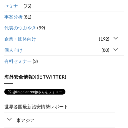
セミナー
(75)
事案分析
(81)
代表のつぶやき
(99)
企業・団体向け
(192)
個人向け
(80)
有料セミナー
(3)
海外安全情報X(旧TWITTER)
世界各国最新治安情勢レポート
東アジア