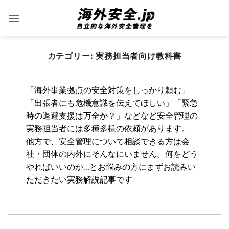
Skip
to
content
カテゴリー:
実務担当者向け教科書
「海外事業拠点の安全対策をしっかり頼む」
「出張者にも危機意識を伝えてほしい」「緊急
時の退避支援は万全か？」などなど安全管理の
実務担当者には多種多様の依頼があります。
他方で、安全管理について相談できる方は会
社・団体の内外にそんなにいません。何をどう
やればいいのか…とお悩みの方にまずお読みい
ただきたい実務解説記事です