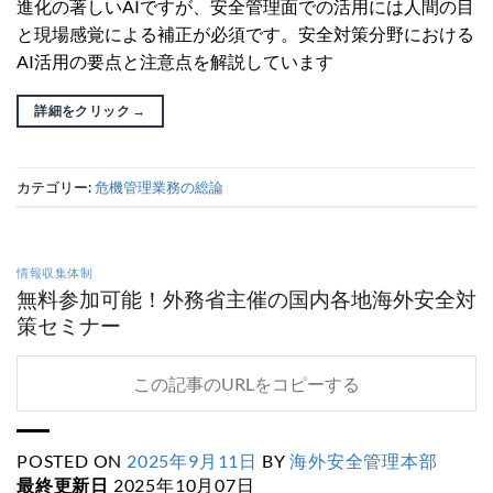
進化の著しいAIですが、安全管理面での活用には人間の目
と現場感覚による補正が必須です。安全対策分野における
AI活用の要点と注意点を解説しています
詳細をクリック
→
カテゴリー:
危機管理業務の総論
情報収集体制
無料参加可能！外務省主催の国内各地海外安全対
策セミナー
この記事のURLをコピーする
POSTED ON
2025年9月11日
BY
海外安全管理本部
最終更新日
2025年10月07日