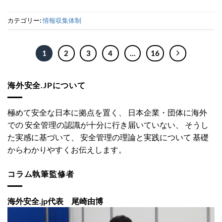
カテゴリー:
情報収集体制
1
2
3
4
…
16
海外安全.JPについて
極めて安全な日本に拠点を置く、 日本企業・団体に海外
での 安全管理の認識が十分に行き届いていない、 そうし
た実感に基づいて、 安全管理の理論と実践について 基礎
からわかりやすくお伝えします。
コラム執筆監修者
海外安全.jp代表 尾崎由博