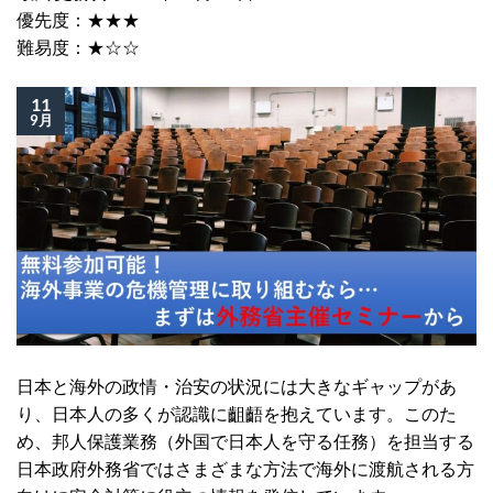
優先度：★★★
難易度：★☆☆
11
9月
日本と海外の政情・治安の状況には大きなギャップがあ
り、日本人の多くが認識に齟齬を抱えています。このた
め、邦人保護業務（外国で日本人を守る任務）を担当する
日本政府外務省ではさまざまな方法で海外に渡航される方