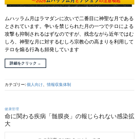
ムハッラム月はラマダンに次いで二番目に神聖な月である
とされています。争いを禁じられた月の一つでテロによる
攻撃も抑制されるはずなのですが、残念ながら近年ではむ
しろ、神聖な月に対するむしろ宗教心の高まりを利用して
テロを煽る行為も頻発しています
詳細をクリック
→
カテゴリー:
個人向け
、
情報収集体制
健康管理
命に関わる疾病「髄膜炎」の報じられない感染拡
大