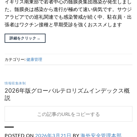
イギリス南東部で若者中心の髄膜炎集団感染が発生しまし
た。髄膜炎は感染から進行が極めて速い病気です。サウジ
アラビアでの巡礼関連でも感染警戒が続く中、駐在員・出
張者はワクチン接種と早期受診を強くおススメします
詳細をクリック
→
カテゴリー:
健康管理
情報収集体制
2026年版グローバルテロリズムインデックス概
説
この記事のURLをコピーする
POSTED ON
2026年3月21日
BY
海外安全管理本部