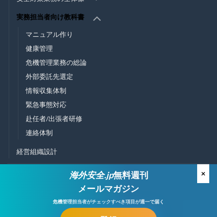
実務担当者向け教科書
マニュアル作り
健康管理
危機管理業務の総論
外部委託先選定
情報収集体制
緊急事態対応
赴任者/出張者研修
連絡体制
経営組織設計
個人向け
×
海外安全.jp
無料週刊
メールマガジン
有料セミナー
危機管理担当者が
チェックすべき項目が週一で届く