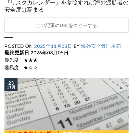
『リスクカレンダー』を参照すれば海外渡航者の
安全度は高まる
この記事のURLをコピーする
POSTED ON
2025年11月23日
BY
海外安全管理本部
最終更新日
2026年08月05日
優先度：★★★
難易度：★☆☆
23
11月