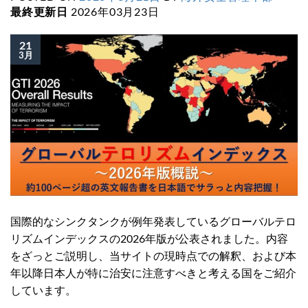
最終更新日
2026年03月23日
21
3月
国際的なシンクタンクが例年発表しているグローバルテロ
リズムインデックスの2026年版が公表されました。内容
をざっとご説明し、当サイトの現時点での解釈、および本
年以降日本人が特に治安に注意すべきと考える国をご紹介
しています。