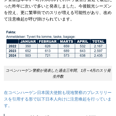
った昨年に次いで多いと発表しました。今後観光シーズン
を控え、更に繁華街でのスリが増える可能性があり、改め
て注意喚起が呼び掛けられています。
コペンハーゲン警察が発表した過去三年間、1月～4月のスリ発
生件数
在コペンハーゲン日本国大使館も現地警察のプレスリリー
スを引用する形で以下日本人向けに注意喚起を行っていま
す。