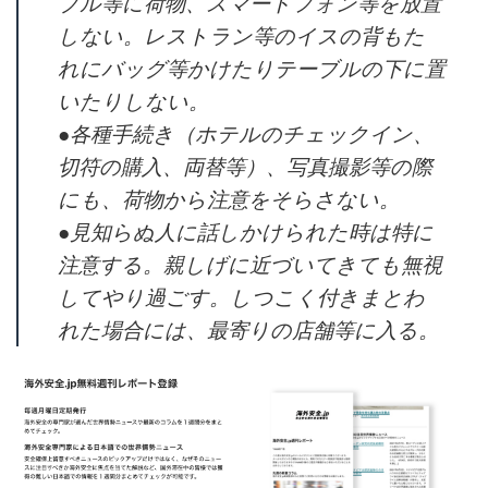
ブル等に荷物、スマートフォン等を放置
しない。レストラン等のイスの背もた
れにバッグ等かけたりテーブルの下に置
いたりしない。
●各種手続き（ホテルのチェックイン、
切符の購入、両替等）、写真撮影等の際
にも、荷物から注意をそらさない。
●見知らぬ人に話しかけられた時は特に
注意する。親しげに近づいてきても無視
してやり過ごす。しつこく付きまとわ
れた場合には、最寄りの店舗等に入る。