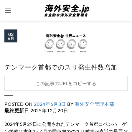
Skip
to
content
03
6月
デンマーク首都でのスリ発生件数増加
この記事のURLをコピーする
POSTED ON
2024年6月3日
BY
海外安全管理本部
最終更新日
2025年12月20日
2024年5月29日に公開されたデンマーク首都コペンハーゲ
ン警察は本年1～4月の同市内でのスリ被害が直近で最悪だ