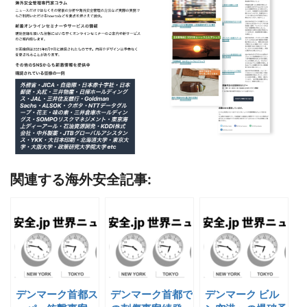
関連する海外安全記事:
デンマーク首都ス
デンマーク首都で
デンマーク ビル