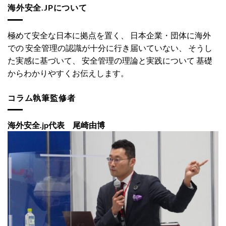
海外安全.JPについて
極めて安全な日本に拠点を置く、 日本企業・団体に海外
での 安全管理の認識が十分に行き届いていない、 そうし
た実感に基づいて、 安全管理の理論と実践について 基礎
からわかりやすくお伝えします。
コラム執筆監修者
海外安全.jp代表 尾崎由博