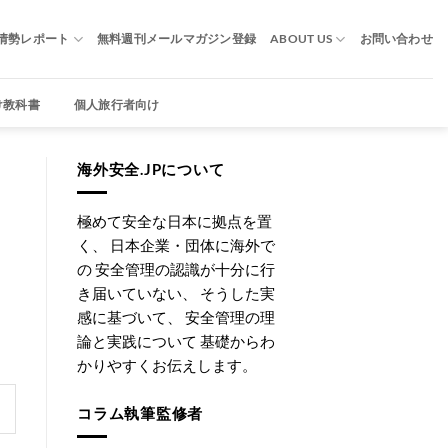
情勢レポート
無料週刊メールマガジン登録
ABOUT US
お問い合わせ
け教科書
個人旅行者向け
海外安全.JPについて
極めて安全な日本に拠点を置
く、 日本企業・団体に海外で
の 安全管理の認識が十分に行
き届いていない、 そうした実
感に基づいて、 安全管理の理
論と実践について 基礎からわ
かりやすくお伝えします。
コラム執筆監修者