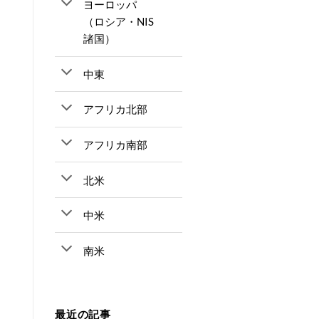
ヨーロッパ
（ロシア・NIS
諸国）
中東
アフリカ北部
アフリカ南部
北米
中米
南米
最近の記事