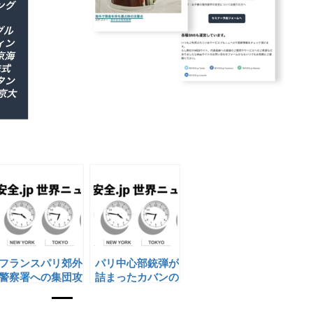
フランスパリ郊外
パリ中心部銃弾が
警察署への集団攻
詰まったカバンの
撃
発見