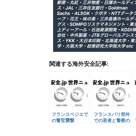
関連する海外安全記事:
フランスベジエで
フランスパリ郊外
の警官襲撃
での若者と警察の
衝突