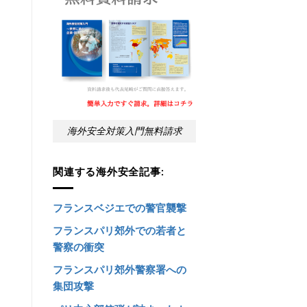
海外安全対策入門無料請求
関連する海外安全記事:
フランスベジエでの警官襲撃
フランスパリ郊外での若者と
警察の衝突
フランスパリ郊外警察署への
集団攻撃