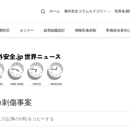
ホーム
海外安全コラムカテゴリー
世界各国
態対応
セミナー
経営組織設計
情報収集体制
実務担当者向
の刺傷事案
この記事のURLをコピーする