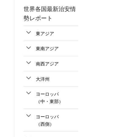
世界各国最新治安情
勢レポート
東アジア
東南アジア
南西アジア
大洋州
ヨーロッパ
（中・東部）
ヨーロッパ
（西側）