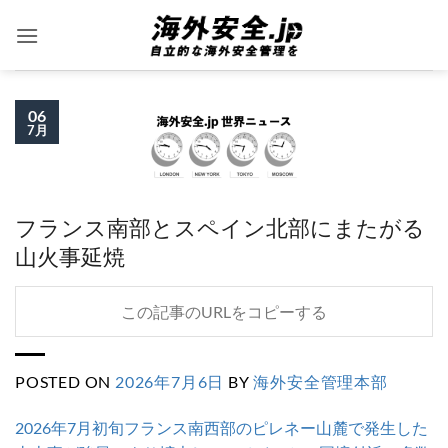
Skip
to
content
06
7月
フランス南部とスペイン北部にまたがる
山火事延焼
この記事のURLをコピーする
POSTED ON
2026年7月6日
BY
海外安全管理本部
2026年7月初旬フランス南西部のピレネー山麓で発生した