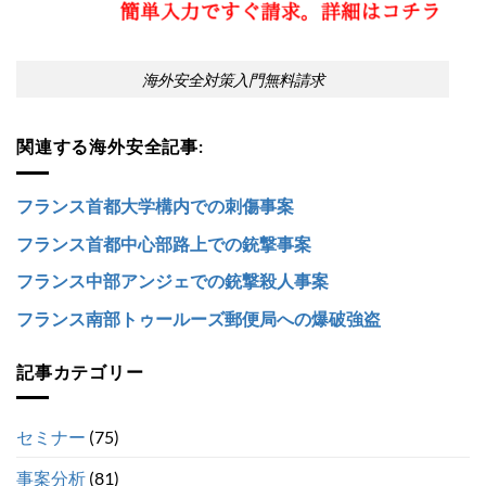
海外安全対策入門無料請求
関連する海外安全記事:
フランス首都大学構内での刺傷事案
フランス首都中心部路上での銃撃事案
フランス中部アンジェでの銃撃殺人事案
フランス南部トゥールーズ郵便局への爆破強盗
記事カテゴリー
セミナー
(75)
事案分析
(81)