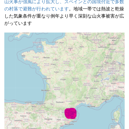
山火事が強風により拡大し、スペインとの国境付近で多数
の村落で避難が行われています
。地域一帯では熱波と乾燥
した気象条件が重なり例年より早く深刻な山火事被害が広
がっています