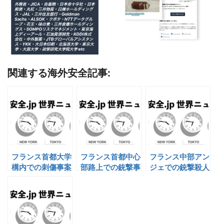
関連する海外安全記事:
フランス首都大学
フランス首都中心
フランス中部アン
構内での刺傷事案
部路上での銃撃事
ジェでの銃撃殺人
案
事案