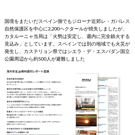
国境をまたいだスペイン側でもジローナ近郊レ・ガバレス
自然保護区を中心に2,200ヘクタールが焼失しましたが、
カタルーニャ当局は「火勢は安定し、週内に完全鎮火する
見込み」としています。スペインでは別の地域でも火災が
発生し、カステリョン県ではシエラ・デ・エスパダン国立
公園周辺から約500人が避難しました