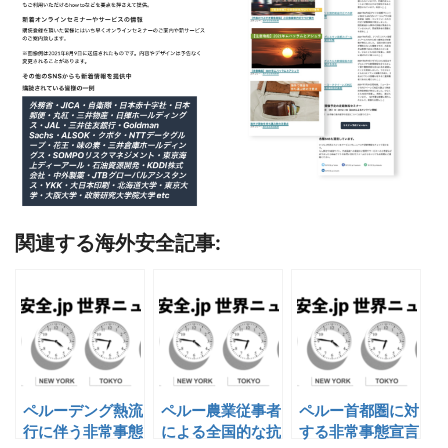
関連する海外安全記事:
ペルーデング熱流
ペルー農業従事者
ペルー首都圏に対
行に伴う非常事態
による全国的な抗
する非常事態宣言