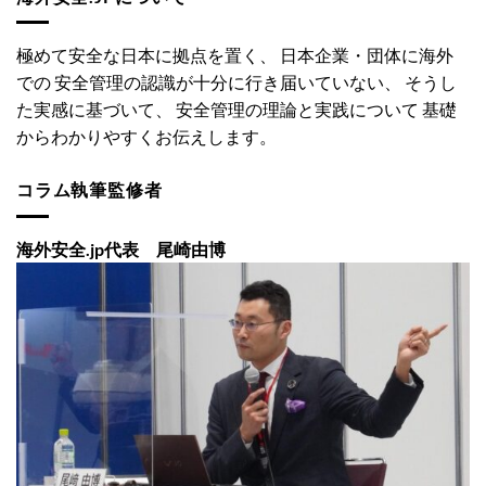
極めて安全な日本に拠点を置く、 日本企業・団体に海外
での 安全管理の認識が十分に行き届いていない、 そうし
た実感に基づいて、 安全管理の理論と実践について 基礎
からわかりやすくお伝えします。
コラム執筆監修者
海外安全.jp代表 尾崎由博