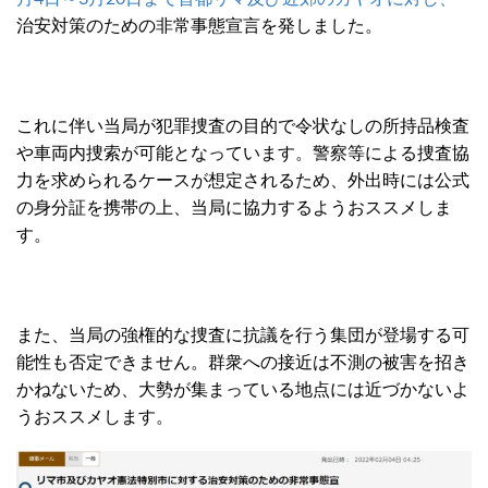
治安対策のための非常事態宣言を発しました。
これに伴い当局が犯罪捜査の目的で令状なしの所持品検査
や車両内捜索が可能となっています。警察等による捜査協
力を求められるケースが想定されるため、外出時には公式
の身分証を携帯の上、当局に協力するようおススメしま
す。
また、当局の強権的な捜査に抗議を行う集団が登場する可
能性も否定できません。群衆への接近は不測の被害を招き
かねないため、大勢が集まっている地点には近づかないよ
うおススメします。