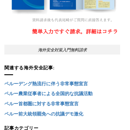
海外安全対策入門無料請求
関連する海外安全記事:
ペルーデング熱流行に伴う非常事態宣言
ペルー農業従事者による全国的な抗議活動
ペルー首都圏に対する非常事態宣言
ペルー前大統領罷免への抗議デモ激化
記事カテゴリー