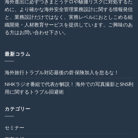
す
海外進出に必ずつきまとうテロや騒擾リスクに対処するた
罪
設
る
めに、より確かな海外安全管理業務設計に関する情報発信
を
プ
ト
呼
ロ
ラ
と、業務設計だけではなく、実務レベルにおとしこめる組
び
ジ
ブ
織開発・人材教育サービスを提供しています。ご興味のあ
込
ェ
ル
む
ク
る方はお問い合わせ下さい。
回
は
ト
避
の
術
危
は
機
最新コラム
管
理
を“実
海外旅行トラブル対応最後の砦 保険加入を怠るな！
効
性”か
NHKラジオ番組で代表が解説！ 海外での写真撮影とSNS利
ら
再
用に関するトラブル回避術
設
計
す
カテゴリー
る
～
は
セミナー