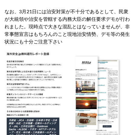
なお、3月21日には治安対策が不十分であるとして、民衆
が大統領や治安を管轄する内務大臣の解任要求デモが行わ
れました。現時点で大きな混乱とはなっていませんが、非
常事態宣言はもちろんのこと現地治安情勢、デモ等の発生
状況にも十分ご注意下さい