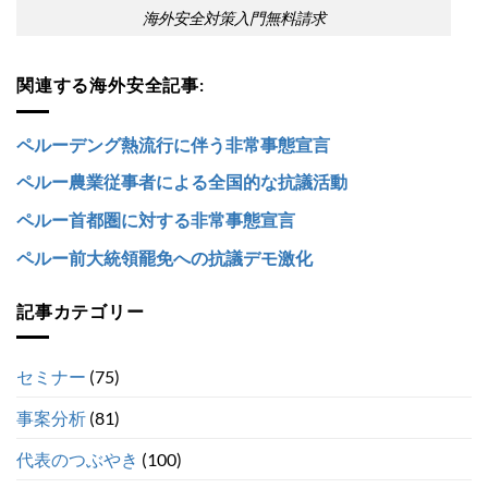
海外安全対策入門無料請求
関連する海外安全記事:
ペルーデング熱流行に伴う非常事態宣言
ペルー農業従事者による全国的な抗議活動
ペルー首都圏に対する非常事態宣言
ペルー前大統領罷免への抗議デモ激化
記事カテゴリー
セミナー
(75)
事案分析
(81)
代表のつぶやき
(100)