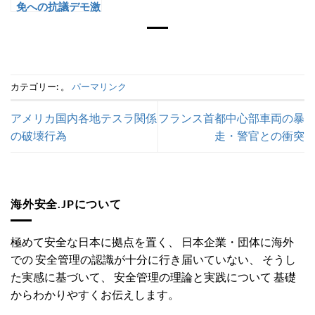
免への抗議デモ激
化
カテゴリー: 。
パーマリンク
アメリカ国内各地テスラ関係
フランス首都中心部車両の暴
の破壊行為
走・警官との衝突
海外安全.JPについて
極めて安全な日本に拠点を置く、 日本企業・団体に海外
での 安全管理の認識が十分に行き届いていない、 そうし
た実感に基づいて、 安全管理の理論と実践について 基礎
からわかりやすくお伝えします。