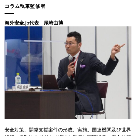
コラム執筆監修者
海外安全.jp代表 尾崎由博
安全対策、開発支援案件の形成、実施。国連機関及び世界