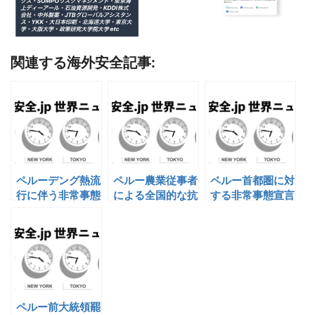
関連する海外安全記事:
ペルーデング熱流
ペルー農業従事者
ペルー首都圏に対
行に伴う非常事態
による全国的な抗
する非常事態宣言
宣言
議活動
ペルー前大統領罷