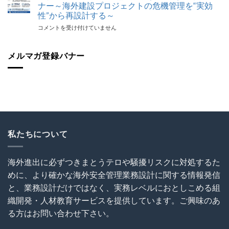
オ
対
ナー～海外建設プロジェクトの危機管理を“実効
ビ
番
応
ジ
性”から再設計する～
組
最
ネ
【代
コメントを受け付けていません
で
後
ス
表
代
の
セ
登
表
砦
ミ
壇！】
メルマガ登録バナー
が
保
ナ
海
解
険
ー
外
説！
加
（世
建
海
入
界
設
外
を
が
協
で
怠
揺
会
の
る
れ
（OCAJI）
写
な！
る
主
真
は
時
催
撮
私たちについて
代
セ
影
の
ミ
と
海
ナ
SNS
海外進出に必ずつきまとうテロや騒擾リスクに対処するた
外
ー
利
事
めに、より確かな海外安全管理業務設計に関する情報発信
～
用
業
海
に
と、業務設計だけではなく、実務レベルにおとしこめる組
セ
外
関
キ
織開発・人材教育サービスを提供しています。ご興味のあ
建
す
ュ
設
る
る方はお問い合わせ下さい。
リ
プ
ト
テ
ロ
ラ