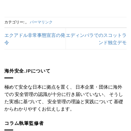
カテゴリー: 。
パーマリンク
エクアドル非常事態宣言の発
エディンバラでのスコットラ
令
ンド独立デモ
海外安全.JPについて
極めて安全な日本に拠点を置く、 日本企業・団体に海外
での 安全管理の認識が十分に行き届いていない、 そうし
た実感に基づいて、 安全管理の理論と実践について 基礎
からわかりやすくお伝えします。
コラム執筆監修者