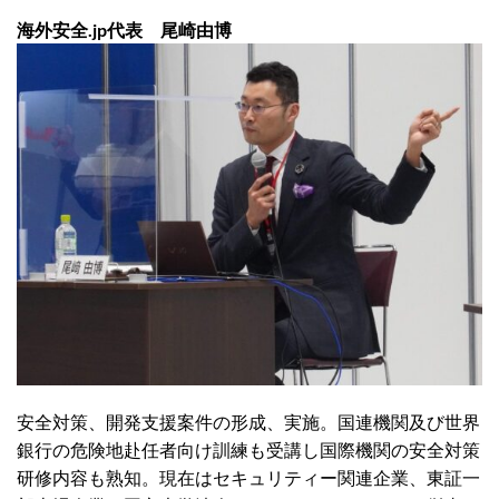
海外安全.jp代表 尾崎由博
安全対策、開発支援案件の形成、実施。国連機関及び世界
銀行の危険地赴任者向け訓練も受講し国際機関の安全対策
研修内容も熟知。現在はセキュリティー関連企業、東証一