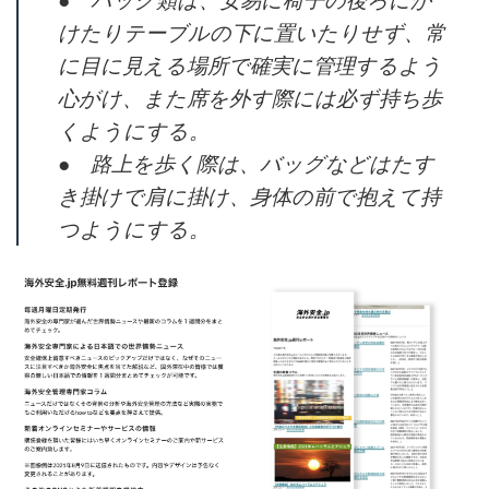
けたりテーブルの下に置いたりせず、常
に目に見える場所で確実に管理するよう
心がけ、また席を外す際には必ず持ち歩
くようにする。
● 路上を歩く際は、バッグなどはたす
き掛けで肩に掛け、身体の前で抱えて持
つようにする。