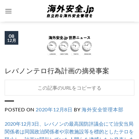
Skip
to
content
08
12月
レバノンテロ行為計画の摘発事案
この記事のURLをコピーする
POSTED ON
2020年12月8日
BY
海外安全管理本部
2020年12月3日、レバノンの最高国防評議会にて治安当局
関係者は同国政治関係者や宗教施設等を標的としたテロを