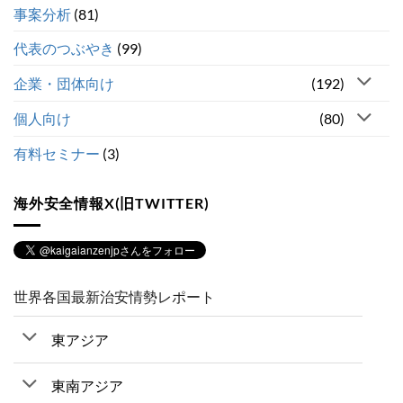
事案分析
(81)
代表のつぶやき
(99)
企業・団体向け
(192)
個人向け
(80)
有料セミナー
(3)
海外安全情報X(旧TWITTER)
世界各国最新治安情勢レポート
東アジア
東南アジア