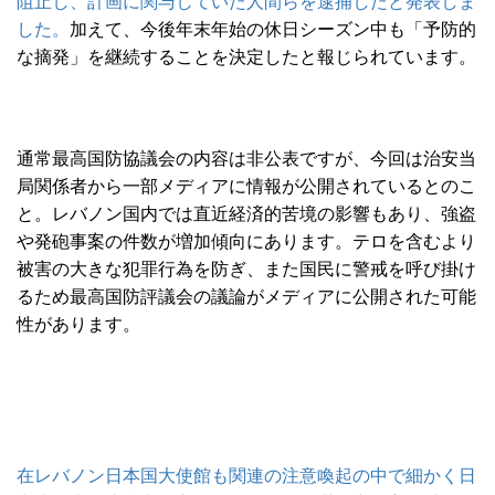
阻止し、計画に関与していた人間らを逮捕したと発表しま
した。
加えて、今後年末年始の休日シーズン中も「予防的
な摘発」を継続することを決定したと報じられています。
通常最高国防協議会の内容は非公表ですが、今回は治安当
局関係者から一部メディアに情報が公開されているとのこ
と。レバノン国内では直近経済的苦境の影響もあり、強盗
や発砲事案の件数が増加傾向にあります。テロを含むより
被害の大きな犯罪行為を防ぎ、また国民に警戒を呼び掛け
るため最高国防評議会の議論がメディアに公開された可能
性があります。
在レバノン日本国大使館も関連の注意喚起の中で細かく日