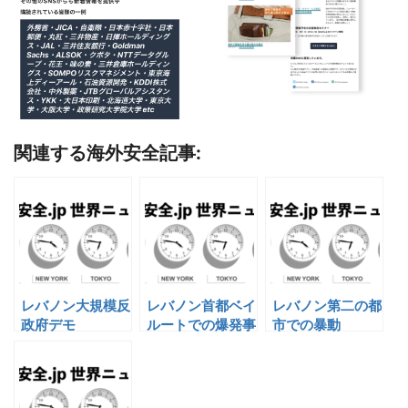
関連する海外安全記事:
レバノン大規模反
レバノン首都ベイ
レバノン第二の都
政府デモ
ルートでの爆発事
市での暴動
案