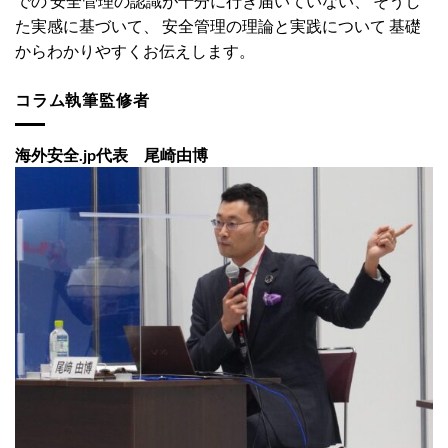
での 安全管理の認識が十分に行き届いていない、 そうし
た実感に基づいて、 安全管理の理論と実践について 基礎
からわかりやすくお伝えします。
コラム執筆監修者
海外安全.jp代表 尾崎由博