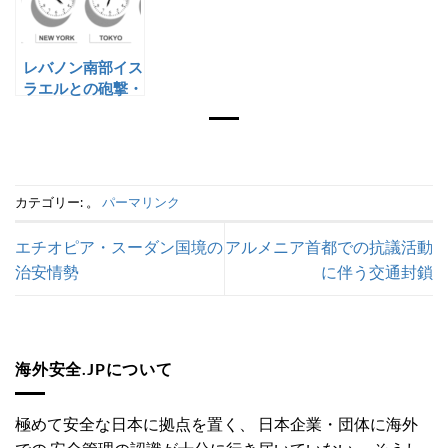
レバノン南部イス
ラエルとの砲撃・
空爆応酬
カテゴリー: 。
パーマリンク
エチオピア・スーダン国境の
アルメニア首都での抗議活動
治安情勢
に伴う交通封鎖
海外安全.JPについて
極めて安全な日本に拠点を置く、 日本企業・団体に海外