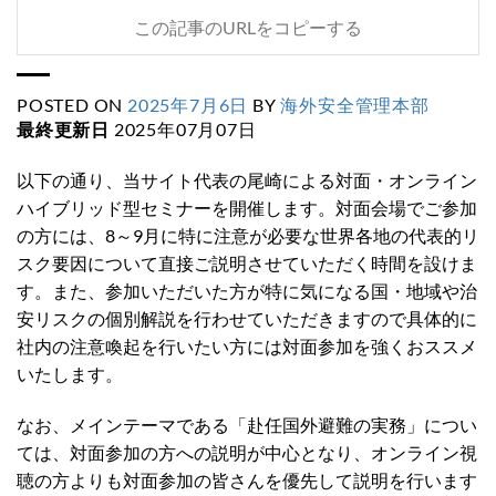
この記事のURLをコピーする
POSTED ON
2025年7月6日
BY
海外安全管理本部
最終更新日
2025年07月07日
以下の通り、当サイト代表の尾崎による対面・オンライン
ハイブリッド型セミナーを開催します。対面会場でご参加
の方には、8～9月に特に注意が必要な世界各地の代表的リ
スク要因について直接ご説明させていただく時間を設けま
す。また、参加いただいた方が特に気になる国・地域や治
安リスクの個別解説を行わせていただきますので具体的に
社内の注意喚起を行いたい方には対面参加を強くおススメ
いたします。
なお、メインテーマである「赴任国外避難の実務」につい
ては、対面参加の方への説明が中心となり、オンライン視
聴の方よりも対面参加の皆さんを優先して説明を行います