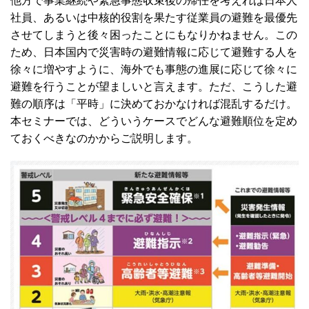
社員、あるいは中核的役割を果たす従業員の避難を最優先
させてしまうと後々困ったことにもなりかねません。この
ため、日本国内で災害時の避難情報に応じて避難する人を
徐々に増やすように、海外でも事態の進展に応じて徐々に
避難を行うことが望ましいと言えます。ただ、こうした避
難の順序は「平時」に決めておかなければ混乱するだけ。
本セミナーでは、どういうケースでどんな避難順位を定め
ておくべきなのかからご説明します。