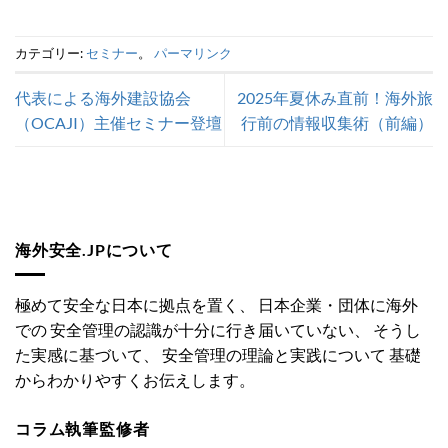
方針の違いを解
説！」
カテゴリー:
セミナー
。
パーマリンク
代表による海外建設協会
2025年夏休み直前！海外旅
（OCAJI）主催セミナー登壇
行前の情報収集術（前編）
海外安全.JPについて
極めて安全な日本に拠点を置く、 日本企業・団体に海外
での 安全管理の認識が十分に行き届いていない、 そうし
た実感に基づいて、 安全管理の理論と実践について 基礎
からわかりやすくお伝えします。
コラム執筆監修者