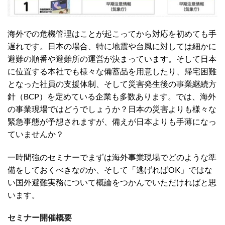
海外での危機管理はことが起こってから対応を初めても手
遅れです。日本の場合、特に地震や台風に対しては細かに
避難の順番や避難所の運営が決まっています。そして日本
に位置する本社でも様々な備蓄品を用意したり、帰宅困難
となった社員の支援体制、そして災害発生後の事業継続方
針（BCP）を定めている企業も多数あります。では、海外
の事業現場ではどうでしょうか？日本の災害よりも様々な
緊急事態が予想されますが、備えが日本よりも手薄になっ
ていませんか？
一時間強のセミナーでまずは海外事業現場でどのような準
備をしておくべきなのか、そして「逃げればOK」ではな
い国外避難実務について概論をつかんでいただければと思
います。
セミナー開催概要