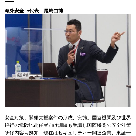
海外安全.jp代表 尾崎由博
安全対策、開発支援案件の形成、実施。国連機関及び世界
銀行の危険地赴任者向け訓練も受講し国際機関の安全対策
研修内容も熟知。現在はセキュリティー関連企業、東証一