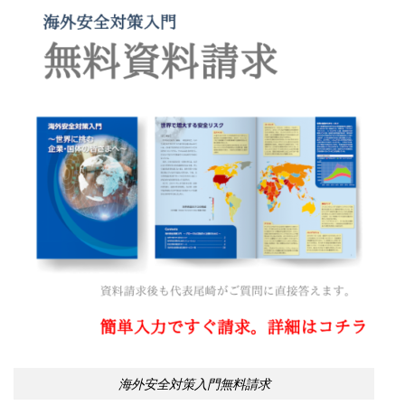
海外安全対策入門無料請求