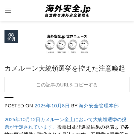
Skip
to
content
08
10月
カメルーン大統領選挙を控えた注意喚起
この記事のURLをコピーする
POSTED ON
2025年10月8日
BY
海外安全管理本部
2025年10月12日カメルーン全土において大統領選挙の投
票が予定されています。
投票日及び選挙結果の発表まで各