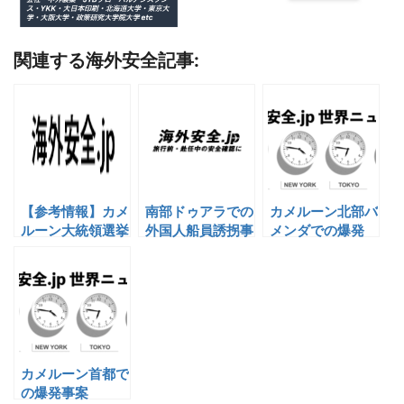
関連する海外安全記事:
【参考情報】カメ
南部ドゥアラでの
カメルーン北部バ
ルーン大統領選挙
外国人船員誘拐事
メンダでの爆発
は結果待ち
案
カメルーン首都で
の爆発事案