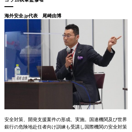
海外安全.jp代表 尾崎由博
安全対策、開発支援案件の形成、実施。国連機関及び世界
銀行の危険地赴任者向け訓練も受講し国際機関の安全対策