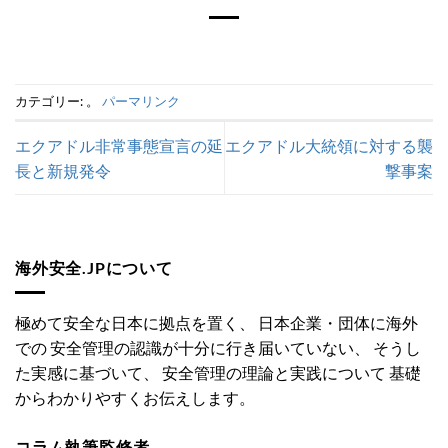
カテゴリー: 。
パーマリンク
エクアドル非常事態宣言の延
エクアドル大統領に対する襲
長と新規発令
撃事案
海外安全.JPについて
極めて安全な日本に拠点を置く、 日本企業・団体に海外
での 安全管理の認識が十分に行き届いていない、 そうし
た実感に基づいて、 安全管理の理論と実践について 基礎
からわかりやすくお伝えします。
コラム執筆監修者