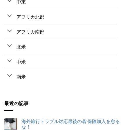
中東
アフリカ北部
アフリカ南部
北米
中米
南米
最近の記事
海外旅行トラブル対応最後の砦 保険加入を怠る
な！