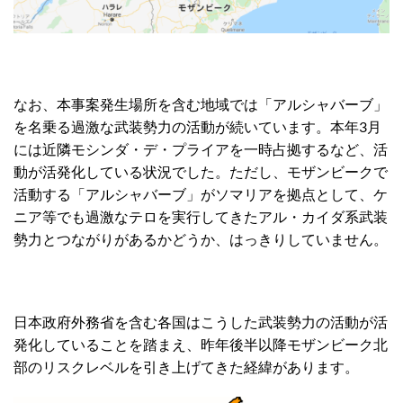
なお、本事案発生場所を含む地域では「アルシャバーブ」
を名乗る過激な武装勢力の活動が続いています。本年3月
には近隣モシンダ・デ・プライアを一時占拠するなど、活
動が活発化している状況でした。ただし、モザンビークで
活動する「アルシャバーブ」がソマリアを拠点として、ケ
ニア等でも過激なテロを実行してきたアル・カイダ系武装
勢力とつながりがあるかどうか、はっきりしていません。
日本政府外務省を含む各国はこうした武装勢力の活動が活
発化していることを踏まえ、昨年後半以降モザンビーク北
部のリスクレベルを引き上げてきた経緯があります。