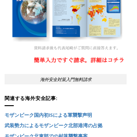
海外安全対策入門無料請求
関連する海外安全記事:
モザンビーク国内初ISによる軍襲撃声明
武装勢力によるモザンビーク北部港湾の占拠
モザンビーク北東部での村落襲撃事案