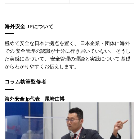
海外安全.JPについて
極めて安全な日本に拠点を置く、 日本企業・団体に海外
での 安全管理の認識が十分に行き届いていない、 そうし
た実感に基づいて、 安全管理の理論と実践について 基礎
からわかりやすくお伝えします。
コラム執筆監修者
海外安全.jp代表 尾崎由博