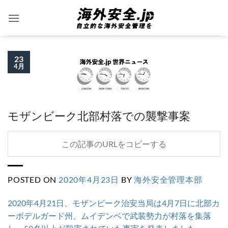
Skip
to
content
23
4月
モザンビーク北部村落での襲撃事案
この記事のURLをコピーする
POSTED ON
2020年4月23日
BY
海外安全管理本部
2020年4月21日、モザンビーク治安当局は4月7日に北部カ
ーボデルガード州、ムイデンベで武装勢力が村落を集落