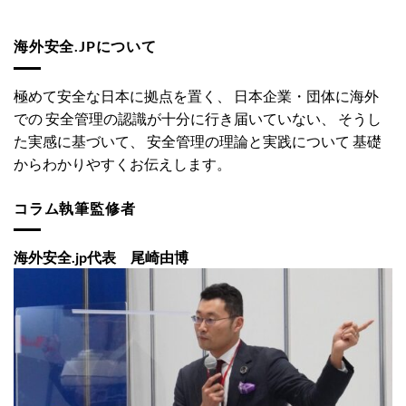
海外安全.JPについて
極めて安全な日本に拠点を置く、 日本企業・団体に海外
での 安全管理の認識が十分に行き届いていない、 そうし
た実感に基づいて、 安全管理の理論と実践について 基礎
からわかりやすくお伝えします。
コラム執筆監修者
海外安全.jp代表 尾崎由博