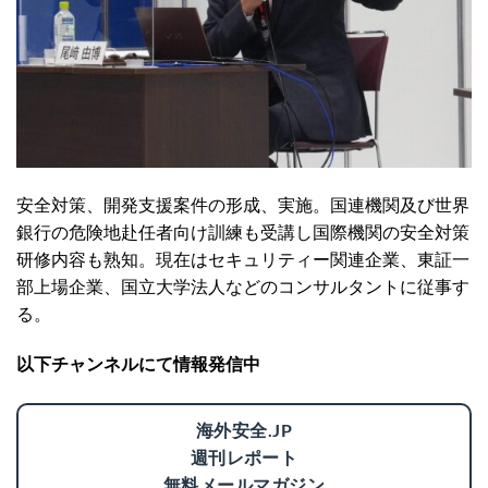
安全対策、開発支援案件の形成、実施。国連機関及び世界
銀行の危険地赴任者向け訓練も受講し国際機関の安全対策
研修内容も熟知。現在はセキュリティー関連企業、東証一
部上場企業、国立大学法人などのコンサルタントに従事す
る。
以下チャンネルにて情報発信中
海外安全.JP
週刊レポート
無料メールマガジン