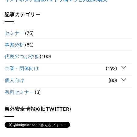
記事カテゴリー
セミナー
(75)
事案分析
(81)
代表のつぶやき
(100)
企業・団体向け
(192)
個人向け
(80)
有料セミナー
(3)
海外安全情報X(旧TWITTER)