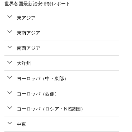
世界各国最新治安情勢レポート
東アジア
東南アジア
南西アジア
大洋州
ヨーロッパ（中・東部）
ヨーロッパ（西側）
ヨーロッパ（ロシア・NIS諸国）
中東