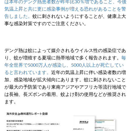
は本年のデング熱患者数が昨年比30％増であること、今後
気温上昇と共に更に感染事例が増える恐れがあることを警
告しました。
蚊に刺されないようにすることが、健康上大
事な感染対策ですのでご注意ください。
デング熱は蚊によって媒介されるウイルス性の感染症であ
り、蚊が増殖する夏場に熱帯地域で多く報告されます。
毎
年全世界で5000万人が感染し、5000人以上が死亡してい
ると言われています。
近年の気温上昇に伴い感染者数の増
加、感染地域が拡大傾向にあります。蚊に刺されないこと
が最大の予防策であり東南アジアやアフリカ等流行地域で
は長袖、長ズボンの着用、蚊よけ剤の使用などが推奨され
ます。