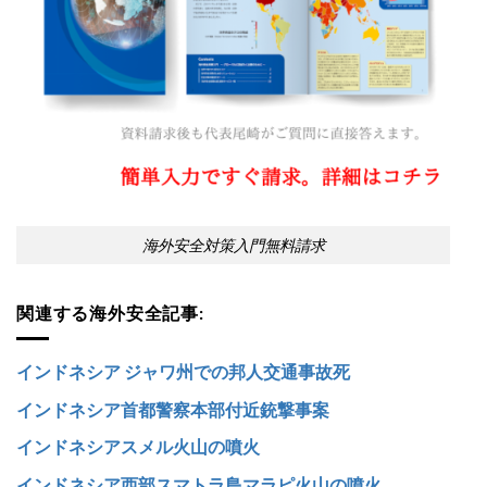
海外安全対策入門無料請求
関連する海外安全記事:
インドネシア ジャワ州での邦人交通事故死
インドネシア首都警察本部付近銃撃事案
インドネシアスメル火山の噴火
インドネシア西部スマトラ島マラピ火山の噴火