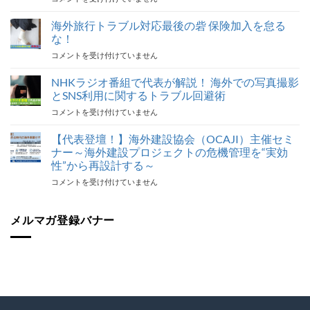
ミ
ナ
海外旅行トラブル対応最後の砦 保険加入を怠る
ー
な！
報
海
コメントを受け付けていません
告】
外
海
旅
NHKラジオ番組で代表が解説！ 海外での写真撮影
外
行
建
とSNS利用に関するトラブル回避術
ト
設
NHK
コメントを受け付けていません
ラ
協
ラ
ブ
会
ジ
【代表登壇！】海外建設協会（OCAJI）主催セミ
ル
（OCAJI）
オ
対
ナー～海外建設プロジェクトの危機管理を“実効
ビ
番
応
ジ
性”から再設計する～
組
最
ネ
【代
コメントを受け付けていません
で
後
ス
表
代
の
セ
登
表
砦
ミ
壇！】
メルマガ登録バナー
が
保
ナ
海
解
険
ー
外
説！
加
『世
建
海
入
界
設
外
を
が
協
で
怠
揺
会
の
る
れ
（OCAJI）
写
な！
る