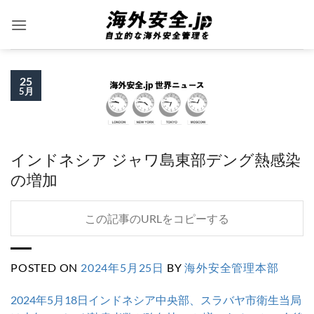
Skip
to
content
25
5月
インドネシア ジャワ島東部デング熱感染
の増加
この記事のURLをコピーする
POSTED ON
2024年5月25日
BY
海外安全管理本部
2024年5月18日インドネシア中央部、スラバヤ市衛生当局