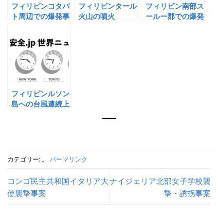
フィリピンコタバ
フィリピンタール
フィリピン南部ス
ト周辺での爆発事
火山の噴火
ールー郡での爆発
案
フィリピンルソン
島への台風連続上
陸
カテゴリー: 。
パーマリンク
コンゴ民主共和国イタリア大
ナイジェリア北部女子学校襲
使襲撃事案
撃・誘拐事案