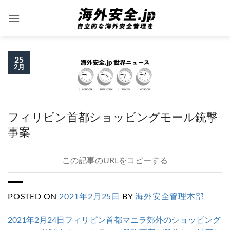
Skip
to
content
25
2月
フィリピン首都ショッピングモール銃撃
事案
この記事のURLをコピーする
POSTED ON
2021年2月25日
BY
海外安全管理本部
2021年2月24日フィリピン首都マニラ郊外のショッピング