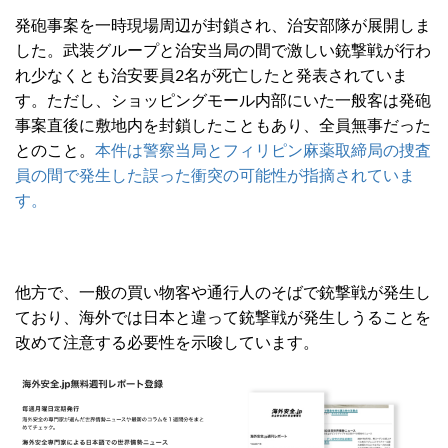
発砲事案を一時現場周辺が封鎖され、治安部隊が展開しま
した。武装グループと治安当局の間で激しい銃撃戦が行わ
れ少なくとも治安要員2名が死亡したと発表されていま
す。ただし、ショッピングモール内部にいた一般客は発砲
事案直後に敷地内を封鎖したこともあり、全員無事だった
とのこと。
本件は警察当局とフィリピン麻薬取締局の捜査
員の間で発生した誤った衝突の可能性が指摘されていま
す。
他方で、一般の買い物客や通行人のそばで銃撃戦が発生し
ており、海外では日本と違って銃撃戦が発生しうることを
改めて注意する必要性を示唆しています。