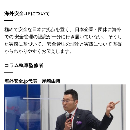
海外安全.JPについて
極めて安全な日本に拠点を置く、 日本企業・団体に海外
での 安全管理の認識が十分に行き届いていない、 そうし
た実感に基づいて、 安全管理の理論と実践について 基礎
からわかりやすくお伝えします。
コラム執筆監修者
海外安全.jp代表 尾崎由博