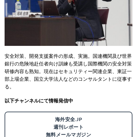
安全対策、開発支援案件の形成、実施。国連機関及び世界
銀行の危険地赴任者向け訓練も受講し国際機関の安全対策
研修内容も熟知。現在はセキュリティー関連企業、東証一
部上場企業、国立大学法人などのコンサルタントに従事す
る。
以下チャンネルにて情報発信中
海外安全.JP
週刊レポート
無料メールマガジン