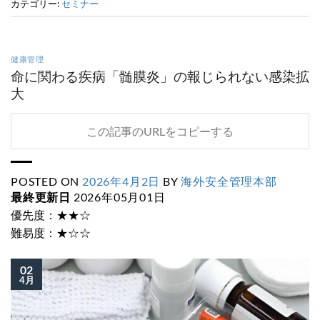
カテゴリー:
セミナー
健康管理
命に関わる疾病「髄膜炎」の報じられない感染拡
大
この記事のURLをコピーする
POSTED ON
2026年4月2日
BY
海外安全管理本部
最終更新日
2026年05月01日
優先度：★★☆
難易度：★☆☆
02
4月