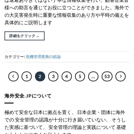
様への助言を通じてお役に立つことができました。海外で
の大災害発生時に重要な情報収集のあり方や平時の備えを
具体的にご説明します
詳細をクリック
→
カテゴリー:
危機管理業務の総論
1
2
3
4
5
…
53
海外安全.JPについて
極めて安全な日本に拠点を置く、 日本企業・団体に海外
での 安全管理の認識が十分に行き届いていない、 そうし
た実感に基づいて、 安全管理の理論と実践について 基礎