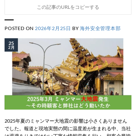
この記事のURLをコピーする
POSTED ON
2026年2月25日
BY
海外安全管理本部
25
2月
2025年夏のミャンマー大地震の影響は小さくありません
でした。報道と現地実態の間に温度差が生まれる中、当社
は退避ありきではない丁寧な情報収集を行い、顧客企業皆