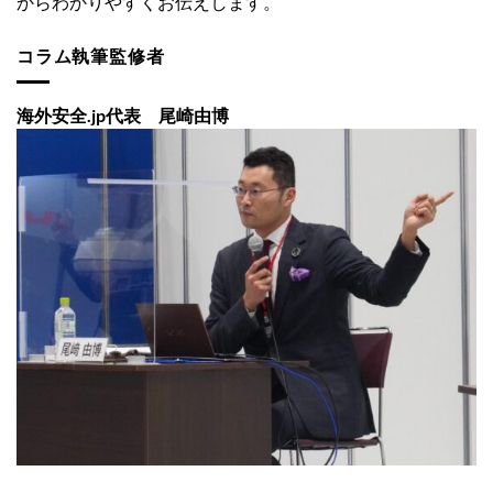
からわかりやすくお伝えします。
コラム執筆監修者
海外安全.jp代表 尾崎由博