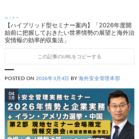
セミナー
【ハイブリッド型セミナー案内】「2026年度開
始前に把握しておきたい世界情勢の展望と海外治
安情報の効率的収集法」
この記事のURLをコピーする
POSTED ON
2026年3月4日
BY
海外安全管理本部
04
3月