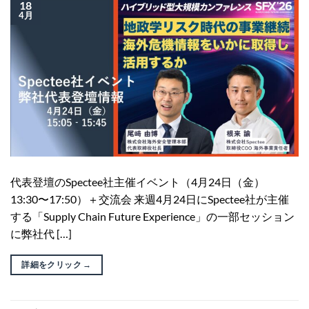
18
4月
代表登壇のSpectee社主催イベント（4月24日（金）
13:30〜17:50）＋交流会 来週4月24日にSpectee社が主催
する「Supply Chain Future Experience」の一部セッション
に弊社代 […]
詳細をクリック
→