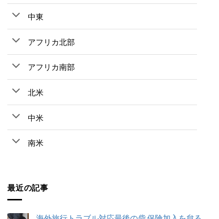
中東
アフリカ北部
アフリカ南部
北米
中米
南米
最近の記事
海外旅行トラブル対応最後の砦 保険加入を怠る