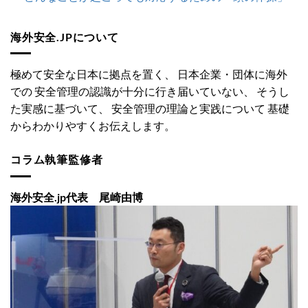
海外安全.JPについて
極めて安全な日本に拠点を置く、 日本企業・団体に海外
での 安全管理の認識が十分に行き届いていない、 そうし
た実感に基づいて、 安全管理の理論と実践について 基礎
からわかりやすくお伝えします。
コラム執筆監修者
海外安全.jp代表 尾崎由博