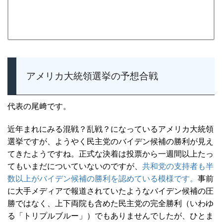
アメリカ大統領選挙の予想合戦
代表の尾﨑です。
近年まれにみる混戦？乱戦？になっているアメリカ大統領
選挙ですが、ようやく民主党のバイデン候補の勝利が見え
てきたようですね。正式な決着は投票から一週間以上たっ
てもいまだについていないのですが、
共和党の支持者も半
数以上がバイデン候補の勝利を認めている模様です。
事前
に大手メディアで報道されていたようなバイデン候補の圧
勝ではなく、上下両院も含めた民主党の完全勝利（いわゆ
る「トリプルブルー」）でもありませんでしたが、ひとま