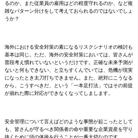
るのか、また従業員の雇用はどの程度守れるのか、など複
雑なパターン分けをして考えておられるのではないでしょ
うか？
海外における安全対策の素になるリスクシナリオの検討も
基本は同じ。ただ、海外の安全対策においては、皆さんが
普段考え慣れていないというだけです。正確な未来予測が
ないと何もできない、と立ちすくんでいては、危機が現実
になったとき太刀打ちできません。また、絶対にこうなる
から、こうすべきだ、という「一本足打法」ではその前提
が崩れた際に対応ができなくなってしまします。
安全管理について言えばどのような事態が起こったとして
も、皆さんが守るべき関係者の命や重要な企業資産を守り
抜くために頭の体操を行うことが一番大切なのです。