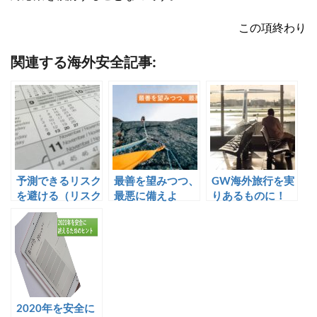
この項終わり
関連する海外安全記事:
予測できるリスク
最善を望みつつ、
GW海外旅行を実
を避ける（リスク
最悪に備えよ
りあるものに！
カレンダーのご紹
介）
2020年を安全に