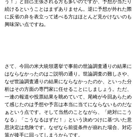
う！」と自己主張される方も多いのですが、予想が当たり
続けるということはまずありません。逆に予想が外れた際
に反省の弁を表立って述べる方はほとんど見かけないのも
興味深い点ですね。
さて、今回の米大統領選挙で事前の世論調査通りの結果に
はならなかったのはご説明の通り。世論調査の難しさや、
なぜ世論調査通りの結果にならなかったのか、といった分
析はその方面の専門家に任せることにしましょう。ただ、
一連の報道や投票結果を眺めていて、尾崎が今回あらため
て感じたのは予想や予言は本当に当てにならないものだな
ぁという点です。そして当然のことながら、「絶対にこう
なる」「こうなるはずだ！」という決めつけに基づいた意
思決定は危険です。なぜなら前提条件が崩れた場合、対応
策が後手に回ってしまうからです。