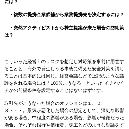
には？
・複数の提携企業候補から業務提携先を決定するには？
・突然アクティビストから株主提案が来た場合の防衛策
は？
こういった経営上のリスクを想定し対応策を事前に用意す
ることと、海外で発生しうる事態に備えた安全対策を講じ
ることは基本的には同じ。経営会議などで上記のような議
論をされる場合には「100％こうなる」といったイチかバ
チかの前提条件を設定することはないはずです。
取引先がこうなった場合のオプションは１、２、
３・・・。景気が悪化した場合の想定として、深刻な影響
がある場合、中程度の影響がある場合、影響が軽微だった
場合、それぞれ銀行や債権者、株主とどのような対話をす