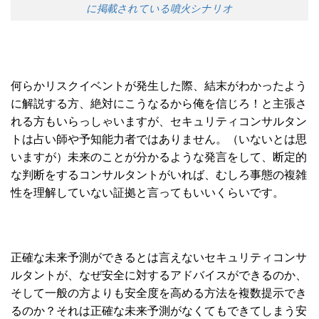
に掲載されている噴火シナリオ
何らかリスクイベントが発生した際、結末がわかったよう
に解説する方、絶対にこうなるから俺を信じろ！と主張さ
れる方もいらっしゃいますが、セキュリティコンサルタン
トは占い師や予知能力者ではありません。（いないとは思
いますが）未来のことが分かるような発言をして、断定的
な判断をするコンサルタントがいれば、むしろ事態の複雑
性を理解していない証拠と言ってもいいくらいです。
正確な未来予測ができるとは言えないセキュリティコンサ
ルタントが、なぜ安全に対するアドバイスができるのか、
そして一般の方よりも安全度を高める方法を複数提示でき
るのか？それは正確な未来予測がなくてもできてしまう安