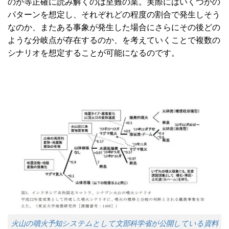
のか等正確に読み解くのは至難の業。実際にはいくつかの
パターンを想定し、それぞれどの程度の割合で発生しそう
なのか、またある事象が発生した場合にさらにその後どの
ような分岐点が存在するのか、を考えていくことで複数の
シナリオを想定することが可能になるのです。
火山の噴火予知システムとして文部科学省が公開している資料