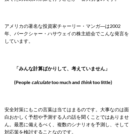
アメリカの著名な投資家チャーリー・マンガ―は2002
年、バークシャー・ハサウェイの株主総会でこんな発言を
しています。
「みんな計算ばかりして、考えていません」
(People
calculate
too much and
think
too little)
安全対策にもこの言葉は当てはまるのです。大事なのは面
白おかしく予想や予測する人の話を聞くことではありませ
ん。最悪に備えるべく、複数のシナリオを予測し、そして
対応策を検討することなのです。