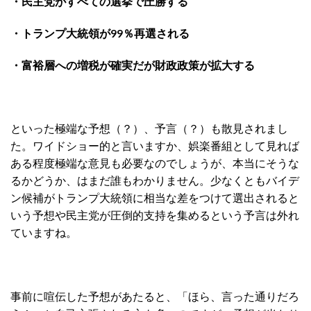
・民主党がすべての選挙で圧勝する
・トランプ大統領が99％再選される
・富裕層への増税が確実だが財政政策が拡大する
といった極端な予想（？）、予言（？）も散見されまし
た。ワイドショー的と言いますか、娯楽番組として見れば
ある程度極端な意見も必要なのでしょうが、本当にそうな
るかどうか、はまだ誰もわかりません。少なくともバイデ
ン候補がトランプ大統領に相当な差をつけて選出されると
いう予想や民主党が圧倒的支持を集めるという予言は外れ
ていますね。
事前に喧伝した予想があたると、「ほら、言った通りだろ