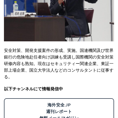
安全対策、開発支援案件の形成、実施。国連機関及び世界
銀行の危険地赴任者向け訓練も受講し国際機関の安全対策
研修内容も熟知。現在はセキュリティー関連企業、東証一
部上場企業、国立大学法人などのコンサルタントに従事す
る。
以下チャンネルにて情報発信中
海外安全.JP
週刊レポート
無料メールマガジン