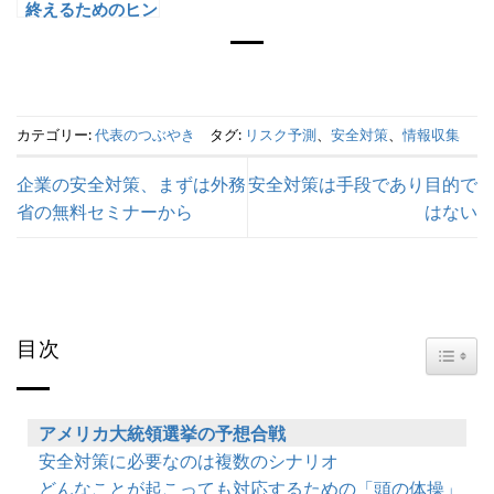
終えるためのヒン
ト
カテゴリー:
代表のつぶやき
タグ:
リスク予測
、
安全対策
、
情報収集
企業の安全対策、まずは外務
安全対策は手段であり目的で
省の無料セミナーから
はない
目次
TOGG
アメリカ大統領選挙の予想合戦
安全対策に必要なのは複数のシナリオ
どんなことが起こっても対応するための「頭の体操」