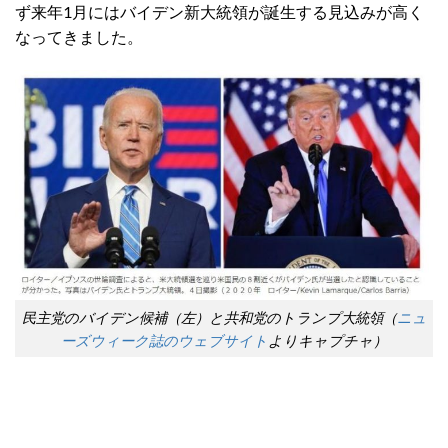
ず来年1月にはバイデン新大統領が誕生する見込みが高く
なってきました。
民主党のバイデン候補（左）と共和党のトランプ大統領（
ニュ
ーズウィーク誌のウェブサイト
よりキャプチャ）