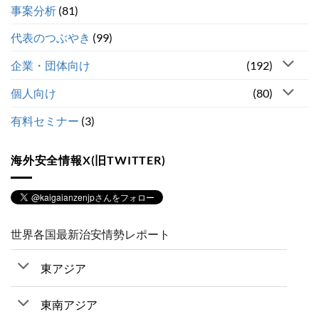
事案分析
(81)
代表のつぶやき
(99)
企業・団体向け
(192)
個人向け
(80)
有料セミナー
(3)
海外安全情報X(旧TWITTER)
世界各国最新治安情勢レポート
東アジア
東南アジア