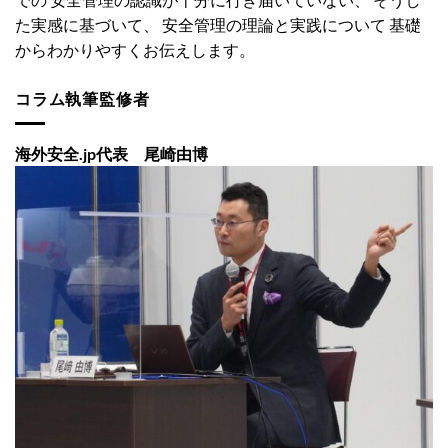
た実感に基づいて、 安全管理の理論と実践について 基礎
からわかりやすくお伝えします。
コラム執筆監修者
海外安全.jp代表 尾崎由博