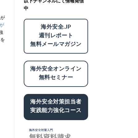
以下チャンネルにて情報発信
中
満が
が
海外安全.JP
強
週刊レポート
めを
無料メールマガジン
海外安全オンライン
無料セミナー
海外安全対策担当者
実践能力強化コース