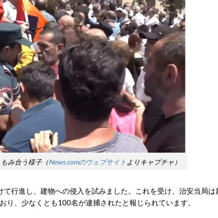
くもみ合う様子（
News.comのウェブサイト
よりキャプチャ）
けて行進し、建物への侵入を試みました。これを受け、治安当局は
おり、少なくとも100名が逮捕されたと報じられています。