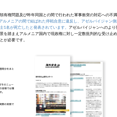
領有権問題及び昨年同国との間で行われた軍事衝突の対応への不
とアルメニアの間で結ばれた停戦合意に違反し、アゼルバイジャン側
士1名が死亡したと発表されています。
アゼルバイジャンへのより
景を踏まえアルメニア国内で現政権に対し一定数批判的な受け止
とが必要です。