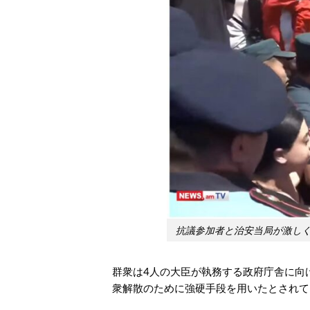
抗議参加者と治安当局が激し
群衆は4人の大臣が執務する政府庁舎に向
衆解散のために強硬手段を用いたとされて