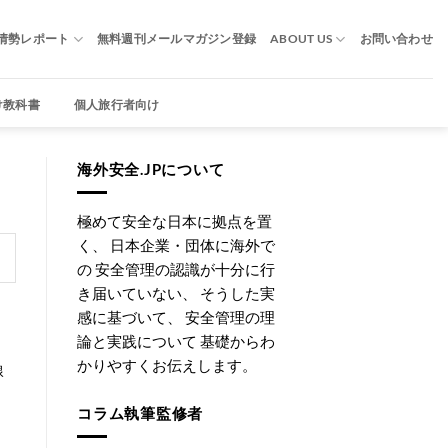
情勢レポート
無料週刊メールマガジン登録
ABOUT US
お問い合わせ
け教科書
個人旅行者向け
海外安全.JPについて
極めて安全な日本に拠点を置
く、 日本企業・団体に海外で
の 安全管理の認識が十分に行
き届いていない、 そうした実
感に基づいて、 安全管理の理
論と実践について 基礎からわ
かりやすくお伝えします。
線
コラム執筆監修者