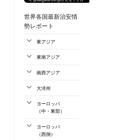
世界各国最新治安情
勢レポート
東アジア
東南アジア
南西アジア
大洋州
ヨーロッパ
（中・東部）
ヨーロッパ
（西側）