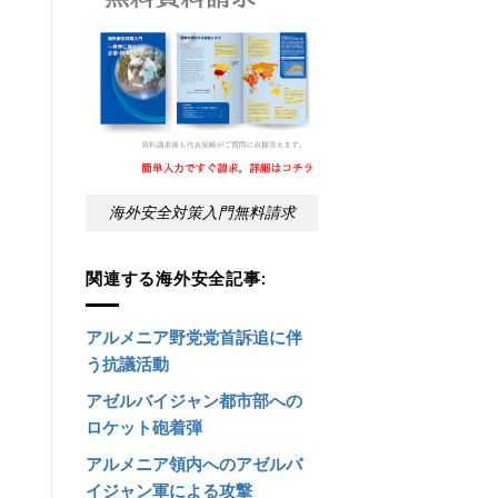
海外安全対策入門無料請求
関連する海外安全記事:
アルメニア野党党首訴追に伴
う抗議活動
アゼルバイジャン都市部への
ロケット砲着弾
アルメニア領内へのアゼルバ
イジャン軍による攻撃