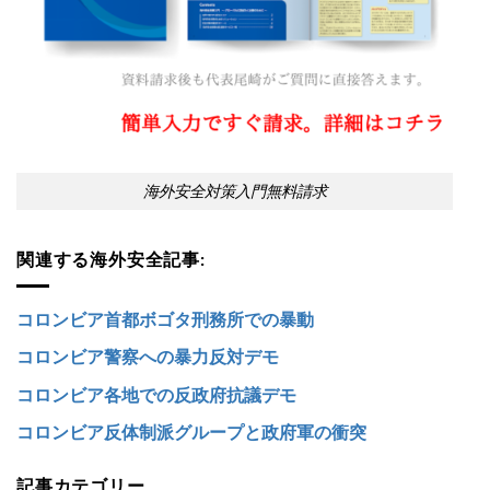
海外安全対策入門無料請求
関連する海外安全記事:
コロンビア首都ボゴタ刑務所での暴動
コロンビア警察への暴力反対デモ
コロンビア各地での反政府抗議デモ
コロンビア反体制派グループと政府軍の衝突
記事カテゴリー