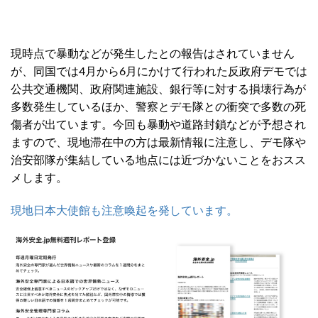
現時点で暴動などが発生したとの報告はされていません
が、同国では4月から6月にかけて行われた反政府デモでは
公共交通機関、政府関連施設、銀行等に対する損壊行為が
多数発生しているほか、警察とデモ隊との衝突で多数の死
傷者が出ています。今回も暴動や道路封鎖などが予想され
ますので、現地滞在中の方は最新情報に注意し、デモ隊や
治安部隊が集結している地点には近づかないことをおスス
メします。
現地日本大使館も注意喚起を発しています。