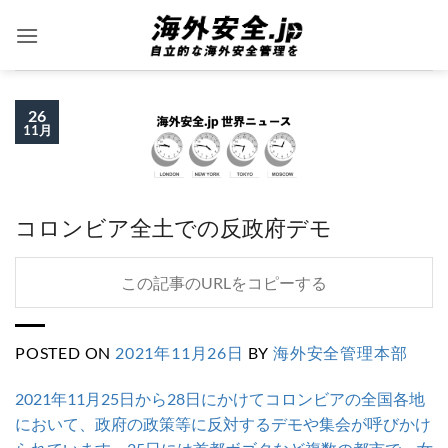
Skip
to
content
26
11月
コロンビア全土での反政府デモ
この記事のURLをコピーする
POSTED ON
2021年11月26日
BY
海外安全管理本部
2021年11月25日から28日にかけてコロンビアの全国各地
において、政府の政策等に反対するデモや集会が呼びかけ