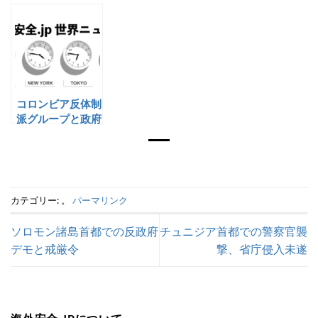
動
コロンビア反体制
派グループと政府
軍の衝突
カテゴリー: 。
パーマリンク
ソロモン諸島首都での反政府
チュニジア首都での警察官襲
デモと戒厳令
撃、省庁侵入未遂