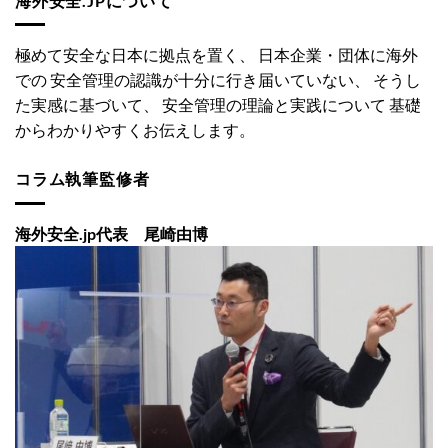
海外安全.JPについて
極めて安全な日本に拠点を置く、 日本企業・団体に海外
での 安全管理の認識が十分に行き届いていない、 そうし
た実感に基づいて、 安全管理の理論と実践について 基礎
からわかりやすくお伝えします。
コラム執筆監修者
海外安全.jp代表 尾崎由博