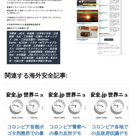
関連する海外安全記事:
コロンビア首都ボ
コロンビア警察へ
コロンビア各地で
ゴタ刑務所での暴
の暴力反対デモ
の反政府抗議デモ