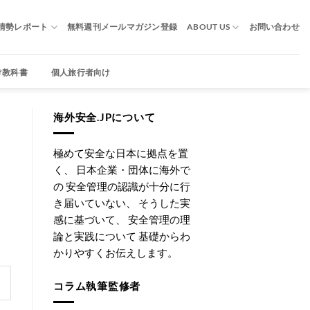
情勢レポート
無料週刊メールマガジン登録
ABOUT US
お問い合わせ
け教科書
個人旅行者向け
海外安全.JPについて
極めて安全な日本に拠点を置
く、 日本企業・団体に海外で
の 安全管理の認識が十分に行
き届いていない、 そうした実
感に基づいて、 安全管理の理
論と実践について 基礎からわ
かりやすくお伝えします。
コラム執筆監修者