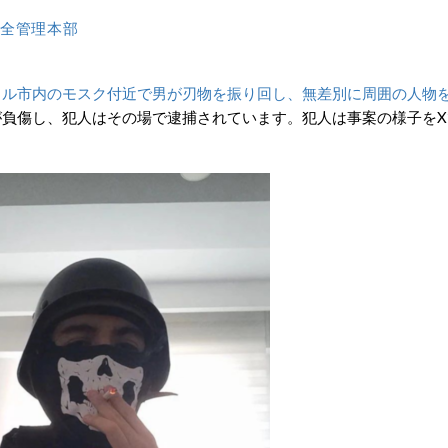
全管理本部
ェヒル市内のモスク付近で男が刃物を振り回し、無差別に周囲の人物
が負傷し、犯人はその場で逮捕されています。犯人は事案の様子をX