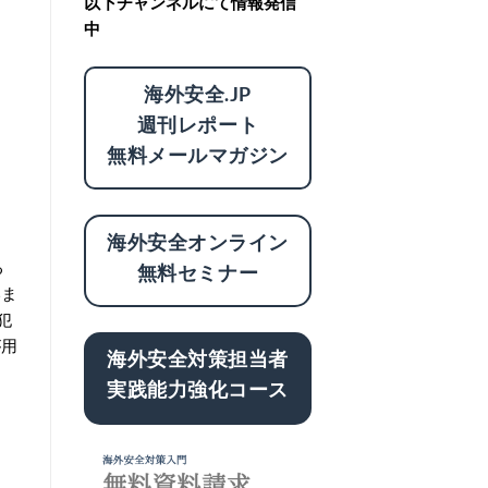
以下チャンネルにて情報発信
中
海外安全.JP
週刊レポート
無料メールマガジン
海外安全オンライン
る
無料セミナー
いま
犯
が用
海外安全対策担当者
実践能力強化コース