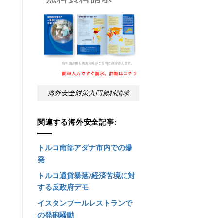
海外安全対策入門無料請求
関連する海外安全記事:
トルコ南部アダナ市内での爆
発
トルコ通貨暴落/経済苦境に対
する反政府デモ
イスタンブールレストランで
の発砲騒動