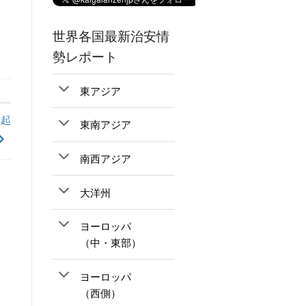
世界各国最新治安情
勢レポート
東アジア
喚起
東南アジア
南西アジア
大洋州
ヨーロッパ
（中・東部）
ヨーロッパ
（西側）