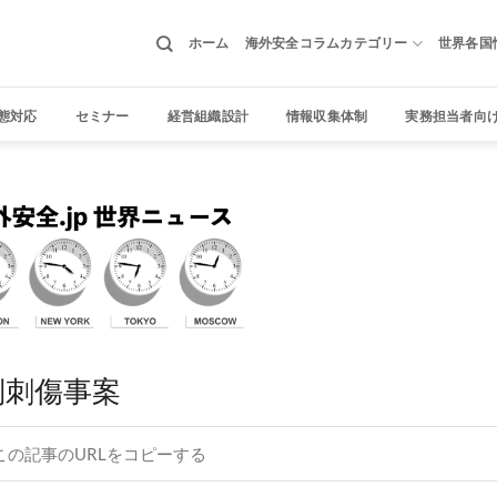
ホーム
海外安全コラムカテゴリー
世界各国
態対応
セミナー
経営組織設計
情報収集体制
実務担当者向
別刺傷事案
この記事のURLをコピーする