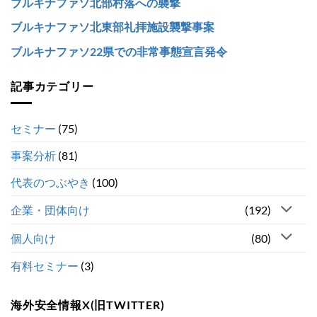
ブルキナファソ北部村落への襲撃
ブルキナファソ北東部礼拝施設襲撃事案
ブルキナファソ22県での非常事態宣言発令
記事カテゴリー
セミナー
(75)
事案分析
(81)
代表のつぶやき
(100)
企業・団体向け
(192)
個人向け
(80)
有料セミナー
(3)
海外安全情報X(旧TWITTER)