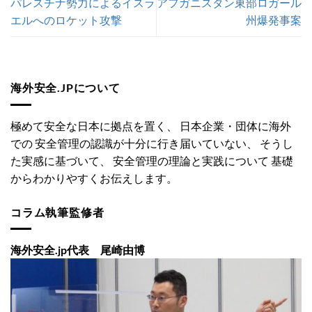
パレスチナ勢力によるイスラ
アフガニスタン東部ロガール
エルへのロケット攻撃
州爆発事案
海外安全.JPについて
極めて安全な日本に拠点を置く、 日本企業・団体に海外
での 安全管理の認識が十分に行き届いていない、 そうし
た実感に基づいて、 安全管理の理論と実践について 基礎
からわかりやすくお伝えします。
コラム執筆監修者
海外安全.jp代表 尾崎由博