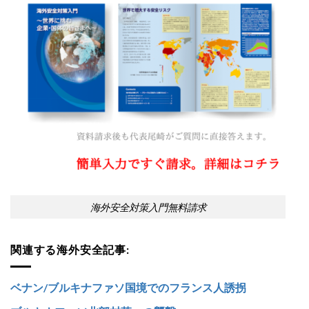
海外安全対策入門無料請求
関連する海外安全記事:
ベナン/ブルキナファソ国境でのフランス人誘拐