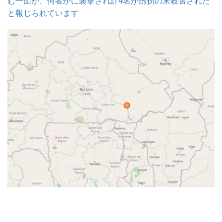
む一団が、何者かに襲撃され計4名が誘拐の末殺害された
と報じられています