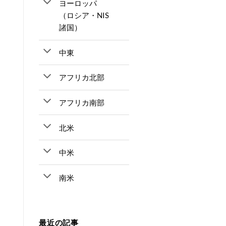
ヨーロッパ
（ロシア・NIS
諸国）
中東
アフリカ北部
アフリカ南部
北米
中米
南米
最近の記事