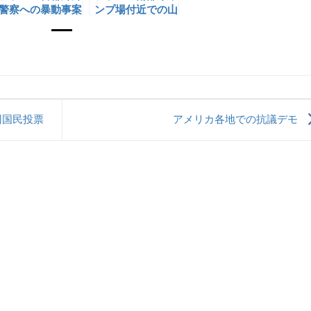
警察への暴動事案
ンプ場付近での山
火事
回国民投票
アメリカ各地での抗議デモ