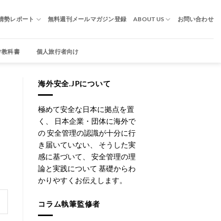
情勢レポート
無料週刊メールマガジン登録
ABOUT US
お問い合わせ
け教科書
個人旅行者向け
海外安全.JPについて
極めて安全な日本に拠点を置
く、 日本企業・団体に海外で
の 安全管理の認識が十分に行
き届いていない、 そうした実
感に基づいて、 安全管理の理
論と実践について 基礎からわ
かりやすくお伝えします。
コラム執筆監修者