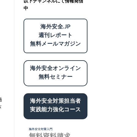
以下チャンネルにて情報発信
中
海外安全.JP
週刊レポート
無料メールマガジン
海外安全オンライン
無料セミナー
過
海外安全対策担当者
パ
実践能力強化コース