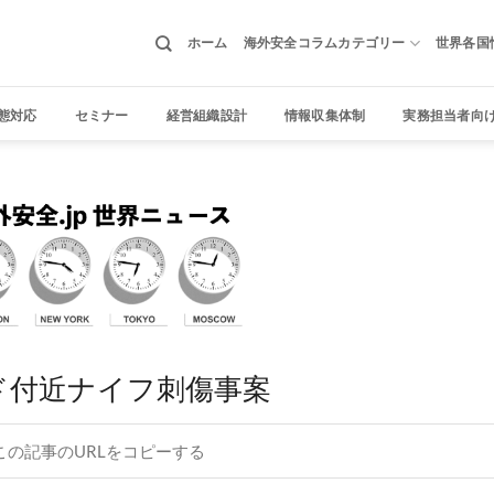
ホーム
海外安全コラムカテゴリー
世界各国
態対応
セミナー
経営組織設計
情報収集体制
実務担当者向
ド付近ナイフ刺傷事案
この記事のURLをコピーする