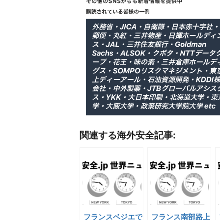
関連する海外安全記事:
フランスベジエで
フランス南部路上