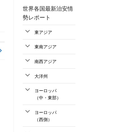
世界各国最新治安情
勢レポート
東アジア
東南アジア
南西アジア
大洋州
ヨーロッパ
（中・東部）
ヨーロッパ
（西側）