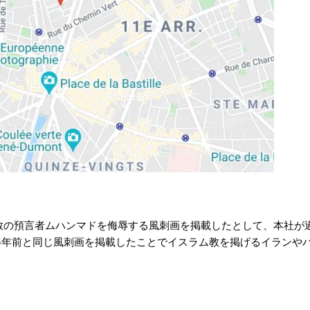
ム教の預言者ムハンマドを侮辱する風刺画を掲載したとして、本社が
5年前と同じ風刺画を掲載したことでイスラム教を掲げるイランや