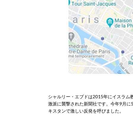
シャルリー・エブドは2015年にイスラ
激派に襲撃された新聞社です。今年9月に
キスタンで激しい反発を呼びました。