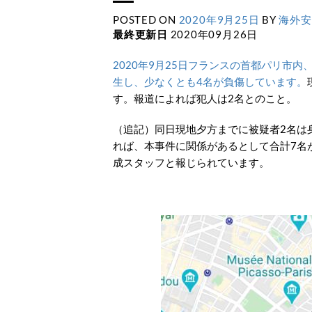
POSTED ON
2020年9月25日
BY
海外安
最終更新日
2020年09月26日
2020年9月25日フランスの首都パリ市
生し、少なくとも4名が負傷しています。
す。報道によれば犯人は2名とのこと。
（追記）同日現地夕方までに被疑者2名は
れば、本事件に関係があるとして合計7名
成スタッフと報じられています。