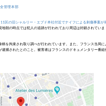
全管理本部
内、11区の旧シャルリー・エブド本社付近でナイフによる刺傷事案が
現地朝の時点では犯人の追跡が行われており周辺は封鎖されていま
身柄を拘束され取り調べが行われています。また、フランス当局に
が逮捕されたとのこと。被害者はフランスのドキュメンタリー番組