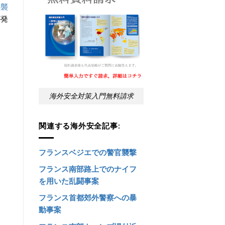
の襲
が発
海外安全対策入門無料請求
関連する海外安全記事:
フランスベジエでの警官襲撃
フランス南部路上でのナイフ
を用いた乱闘事案
フランス首都郊外警察への暴
動事案