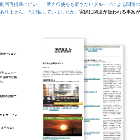
刺画再掲載に伴い、「武力行使をも辞さないグループによる関連
ありません」と記載していましたが、
実際に関連が疑われる事案