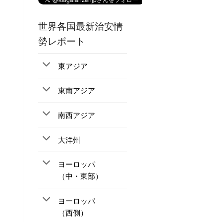
世界各国最新治安情
勢レポート
東アジア
東南アジア
南西アジア
大洋州
ヨーロッパ
（中・東部）
ヨーロッパ
（西側）