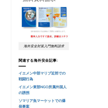
海外安全対策入門無料請求
関連する海外安全記事:
イエメン中部マリブ近郊での
戦闘行為
イエメン東部NGO所属外国人
の誘拐
ソマリア魚マーケットでの爆
発事案