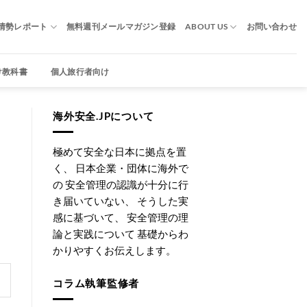
情勢レポート
無料週刊メールマガジン登録
ABOUT US
お問い合わせ
け教科書
個人旅行者向け
海外安全.JPについて
極めて安全な日本に拠点を置
く、 日本企業・団体に海外で
の 安全管理の認識が十分に行
き届いていない、 そうした実
感に基づいて、 安全管理の理
論と実践について 基礎からわ
かりやすくお伝えします。
コラム執筆監修者