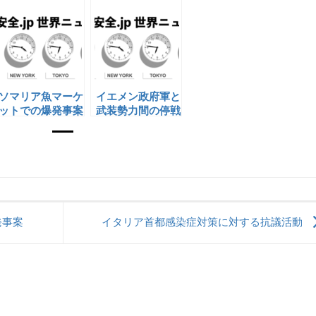
ソマリア魚マーケ
イエメン政府軍と
ットでの爆発事案
武装勢力間の停戦
失効
発事案
イタリア首都感染症対策に対する抗議活動