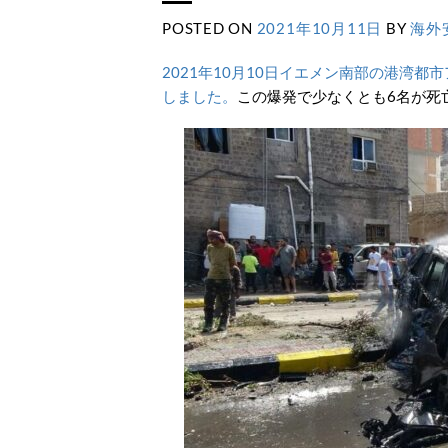
POSTED ON
2021年10月11日
BY
海外
2021年10月10日イエメン南部の港湾
しました。
この爆発で少なくとも6名が死