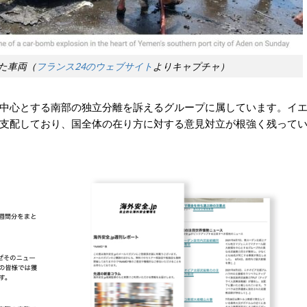
た車両（
フランス24のウェブサイト
よりキャプチャ）
中心とする南部の独立分離を訴えるグループに属しています。イ
支配しており、国全体の在り方に対する意見対立が根強く残って