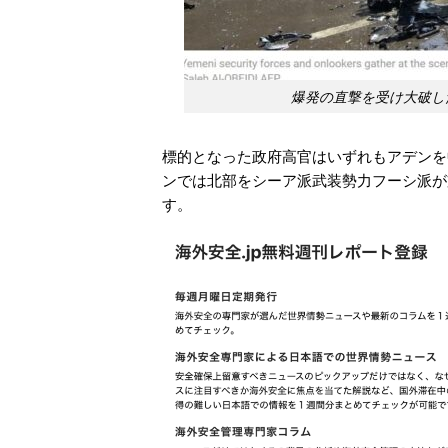
爆発の直撃を受け大破し
標的となった政府高官はいずれもアデンを
ンでは北部をシーア派武装勢力フーシ派が
す。