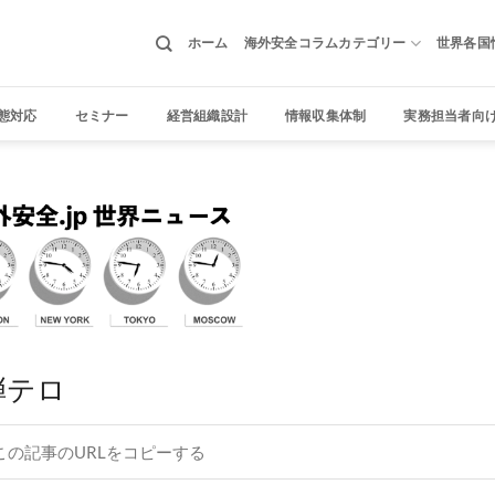
ホーム
海外安全コラムカテゴリー
世界各国
態対応
セミナー
経営組織設計
情報収集体制
実務担当者向
弾テロ
この記事のURLをコピーする