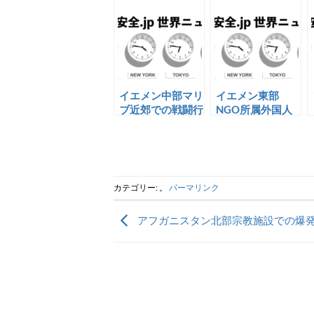
イエメン中部マリ
イエメン東部
ブ近郊での戦闘行
NGO所属外国人
為
の誘拐
カテゴリー: 。
パーマリンク
アフガニスタン北部宗教施設での爆