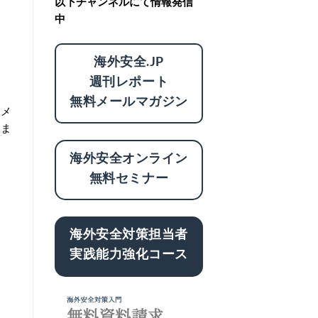
以下チャンネルにて情報発信
中
海外安全.JP
週刊レポート
無料メールマガジン
エメ
いま
海外安全オンライン
無料セミナー
海外安全対策担当者
実践能力強化コース