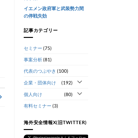
イエメン政府軍と武装勢力間
の停戦失効
記事カテゴリー
セミナー
(75)
事案分析
(81)
代表のつぶやき
(100)
企業・団体向け
(192)
個人向け
(80)
有料セミナー
(3)
海外安全情報X(旧TWITTER)