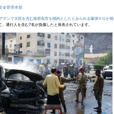
安全管理本部
都市アデンで大臣を含む政府高官を標的としたとみられる爆弾テロが発
亡、通行人を含む7名が負傷したと発表されています。