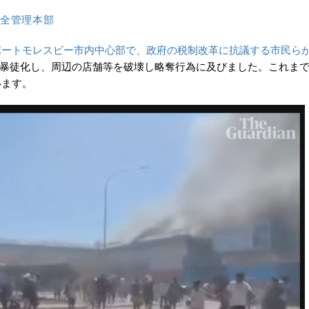
全管理本部
都ポートモレスビー市内中心部で、政府の税制改革に抗議する市民ら
暴徒化し、周辺の店舗等を破壊し略奪行為に及びました。これま
います。