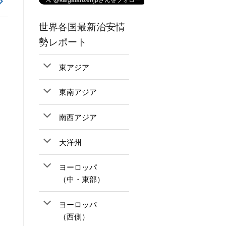
世界各国最新治安情
勢レポート
東アジア
東南アジア
南西アジア
大洋州
ヨーロッパ
（中・東部）
ヨーロッパ
（西側）