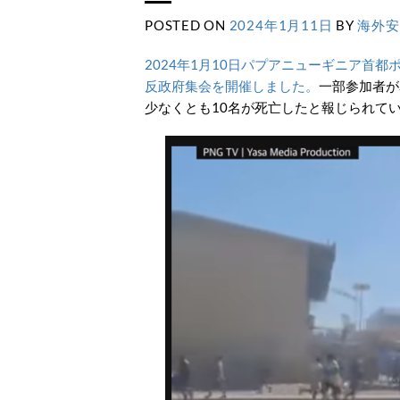
POSTED ON
2024年1月11日
BY
海外安
2024年1月10日パプアニューギニア首
反政府集会を開催しました。
一部参加者が
少なくとも10名が死亡したと報じられて