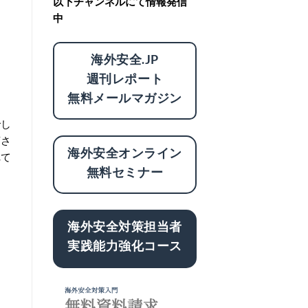
以下チャンネルにて情報発信
中
海外安全.JP
週刊レポート
無料メールマガジン
でし
摘さ
海外安全オンライン
れて
無料セミナー
海外安全対策担当者
実践能力強化コース