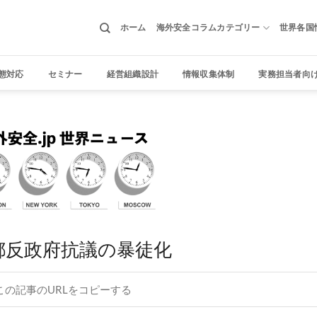
ホーム
海外安全コラムカテゴリー
世界各国
態対応
セミナー
経営組織設計
情報収集体制
実務担当者向
都反政府抗議の暴徒化
この記事のURLをコピーする