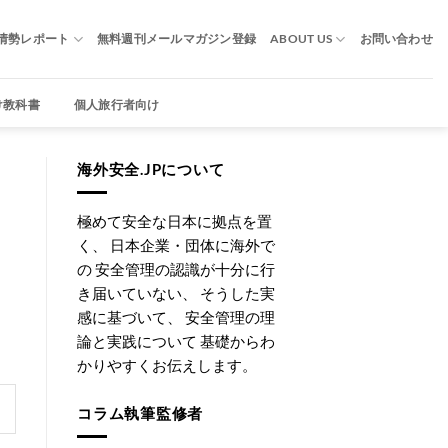
情勢レポート
無料週刊メールマガジン登録
ABOUT US
お問い合わせ
け教科書
個人旅行者向け
海外安全.JPについて
極めて安全な日本に拠点を置
く、 日本企業・団体に海外で
の 安全管理の認識が十分に行
き届いていない、 そうした実
感に基づいて、 安全管理の理
論と実践について 基礎からわ
かりやすくお伝えします。
コラム執筆監修者