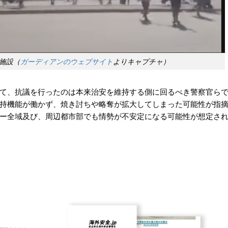
施設（
ガーディアンのウェブサイト
よりキャプチャ）
て、抗議を行ったのは本来治安を維持する側に回るべき警察官ら
持機能が働かず、焼き討ちや略奪が拡大してしまった可能性が指
ー全域及び、周辺都市部でも情勢が不安定になる可能性が想定さ