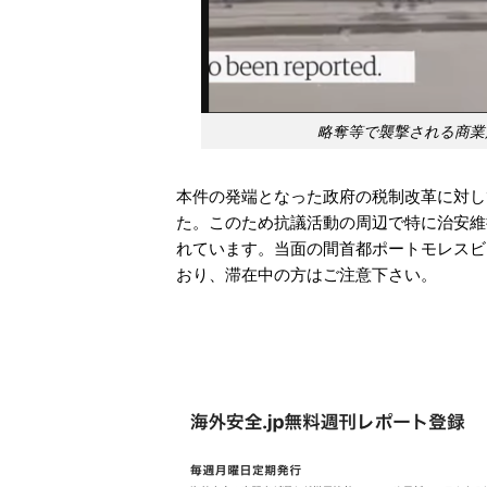
略奪等で襲撃される商業
本件の発端となった政府の税制改革に対し
た。このため抗議活動の周辺で特に治安維
れています。当面の間首都ポートモレスビ
おり、滞在中の方はご注意下さい。