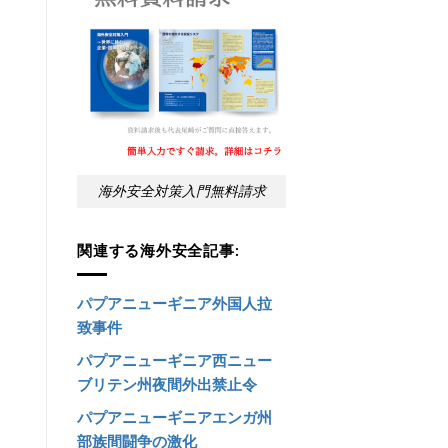
海外安全対策入門無料請求
関連する海外安全記事:
パプアニューギニア外国人拉
致事件
パプアニューギニア西ニュー
ブリテン州夜間外出禁止令
パプアニューギニアエンガ州
部族間闘争の激化