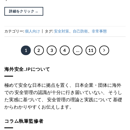
詳細をクリック
→
カテゴリー:
個人向け
|
タグ:
安全対策
、
自己防衛
、
非常事態
1
2
3
4
…
11
海外安全.JPについて
極めて安全な日本に拠点を置く、 日本企業・団体に海外
での 安全管理の認識が十分に行き届いていない、 そうし
た実感に基づいて、 安全管理の理論と実践について 基礎
からわかりやすくお伝えします。
コラム執筆監修者