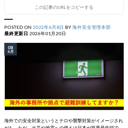
この記事のURLをコピーする
POSTED ON
2022年6月8日
BY
海外安全管理本部
最終更新日
2026年01月20日
08
6月
海外での安全対策というとテロや襲撃対策がイメージされ
がち。ただ、火災や地震への備えは日本が世界最先端で