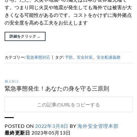
す。つまり同じ火災や地震が発生しても海外では被害が大
きくなる可能性があるのです。コストをかけずに海外拠点
の安全度を高める工夫をお伝えします
詳細をクリック
→
カテゴリー:
緊急事態対応
|
タグ:
予防
、
安全対策
、
安全配慮義務
個人向け
緊急事態発生！あなたの身を守る三原則
この記事のURLをコピーする
POSTED ON
2022年3月8日
BY
海外安全管理本部
最終更新日
2023年05月13日