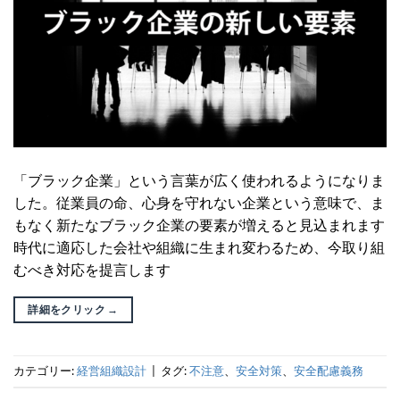
「ブラック企業」という言葉が広く使われるようになりま
した。従業員の命、心身を守れない企業という意味で、ま
もなく新たなブラック企業の要素が増えると見込まれます
時代に適応した会社や組織に生まれ変わるため、今取り組
むべき対応を提言します
詳細をクリック
→
カテゴリー:
経営組織設計
|
タグ:
不注意
、
安全対策
、
安全配慮義務