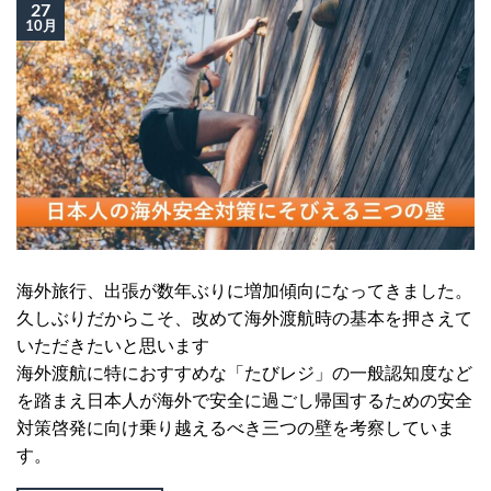
27
10月
海外旅行、出張が数年ぶりに増加傾向になってきました。
久しぶりだからこそ、改めて海外渡航時の基本を押さえて
いただきたいと思います
海外渡航に特におすすめな「たびレジ」の一般認知度など
を踏まえ日本人が海外で安全に過ごし帰国するための安全
対策啓発に向け乗り越えるべき三つの壁を考察していま
す。