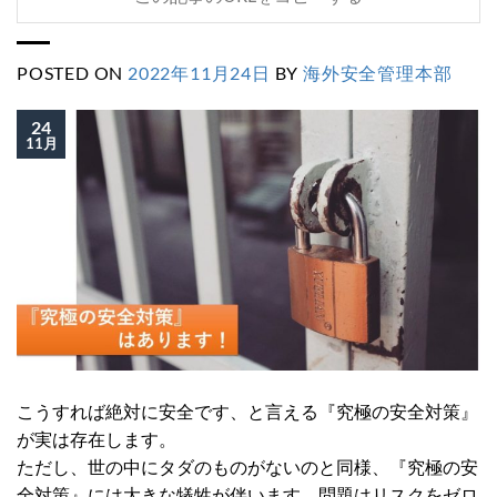
POSTED ON
2022年11月24日
BY
海外安全管理本部
24
11月
こうすれば絶対に安全です、と言える『究極の安全対策』
が実は存在します。
ただし、世の中にタダのものがないのと同様、『究極の安
全対策』には大きな犠牲が伴います。問題はリスクをゼロ