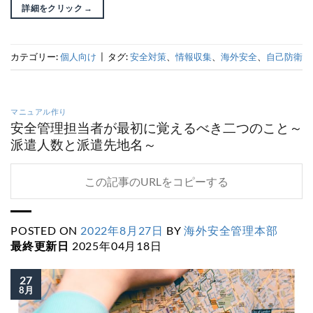
詳細をクリック
→
カテゴリー:
個人向け
|
タグ:
安全対策
、
情報収集
、
海外安全
、
自己防衛
マニュアル作り
安全管理担当者が最初に覚えるべき二つのこと～
派遣人数と派遣先地名～
この記事のURLをコピーする
POSTED ON
2022年8月27日
BY
海外安全管理本部
最終更新日
2025年04月18日
27
8月