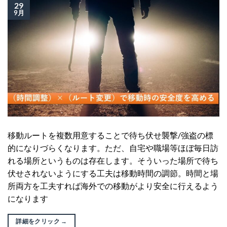
29
9月
移動ルートを複数用意することで待ち伏せ襲撃/強盗の標
的になりづらくなります。ただ、自宅や職場等ほぼ毎日訪
れる場所というものは存在します。そういった場所で待ち
伏せされないようにする工夫は移動時間の調節。時間と場
所両方を工夫すれば海外での移動がより安全に行えるよう
になります
詳細をクリック
→