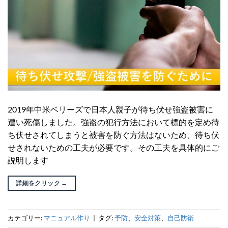
2019年中米ベリーズで日本人親子が待ち伏せ強盗被害に
遭い死傷しました。強盗の犯行方法において標的を定め待
ち伏せされてしまうと被害を防ぐ方法はないため、待ち伏
せされないための工夫が必要です。その工夫を具体的にご
説明します
詳細をクリック
→
カテゴリー:
マニュアル作り
|
タグ:
予防
、
安全対策
、
自己防衛