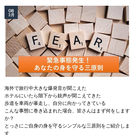
08
3月
海外で旅行中大きな爆発音が聞こえた
ホテルにいたら階下から銃声が聞こえてきた
歩道を車両が暴走し、自分に向かってきている
こんな事態に巻き込まれた場合、皆さんはまず何をします
か？
とっさにご自身の身を守るシンプルな三原則をご紹介しま
す