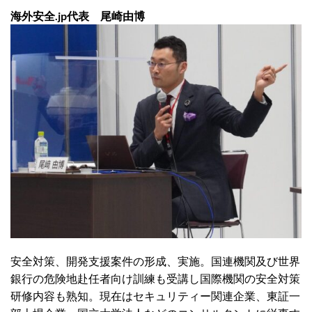
海外安全.jp代表 尾崎由博
安全対策、開発支援案件の形成、実施。国連機関及び世界
銀行の危険地赴任者向け訓練も受講し国際機関の安全対策
研修内容も熟知。現在はセキュリティー関連企業、東証一