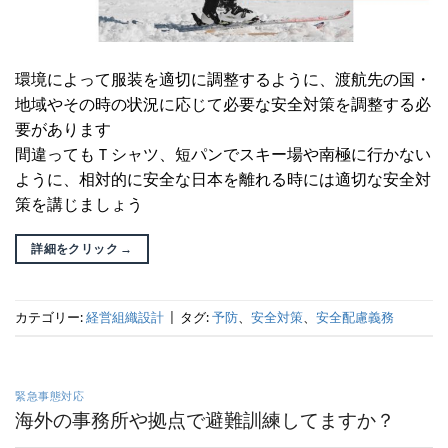
環境によって服装を適切に調整するように、渡航先の国・
地域やその時の状況に応じて必要な安全対策を調整する必
要があります
間違ってもＴシャツ、短パンでスキー場や南極に行かない
ように、相対的に安全な日本を離れる時には適切な安全対
策を講じましょう
詳細をクリック
→
カテゴリー:
経営組織設計
|
タグ:
予防
、
安全対策
、
安全配慮義務
緊急事態対応
海外の事務所や拠点で避難訓練してますか？