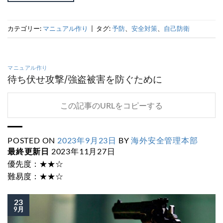
カテゴリー:
マニュアル作り
|
タグ:
予防
、
安全対策
、
自己防衛
マニュアル作り
待ち伏せ攻撃/強盗被害を防ぐために
この記事のURLをコピーする
POSTED ON
2023年9月23日
BY
海外安全管理本部
最終更新日
2023年11月27日
優先度：★★☆
難易度：★★☆
23
9月